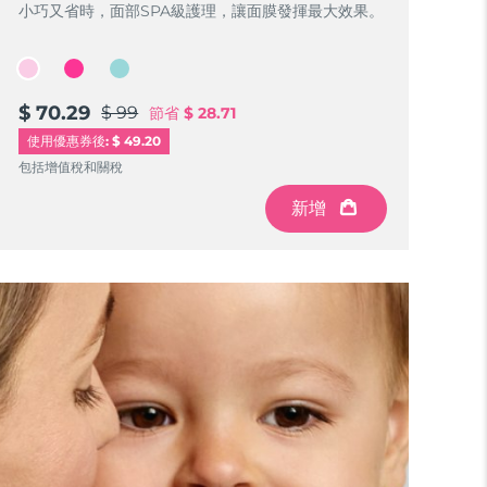
小巧又省時，面部SPA級護理，讓面膜發揮最大效果。
$ 70.29
$ 99
節省
$ 28.71
使用優惠券後: $ 49.20
包括增值稅和關稅
新增