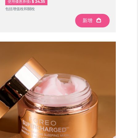
使用優惠券後: $ 24.35
包括增值稅和關稅
新增