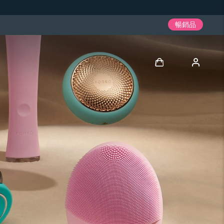
暢銷品
登入
用戶信息
我的設備
我的訂單
我的地址
我的訂閱