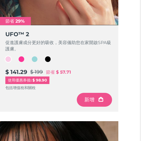
節省 29%
UFO™ 2
促進護膚成分更好的吸收，美容儀助您在家開啟SPA級
護膚。
$ 141.29
$ 199
節省
$ 57.71
使用優惠券後: $ 98.90
包括增值稅和關稅
新增