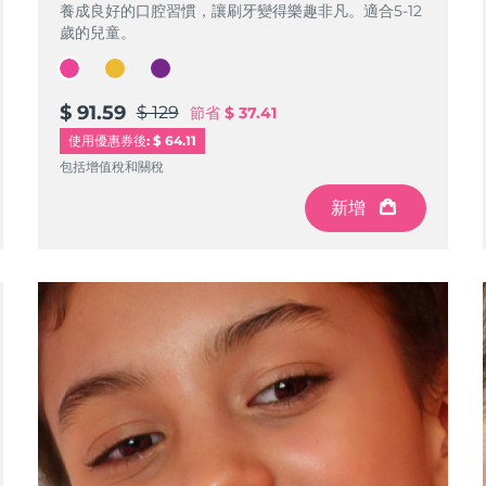
養成良好的口腔習慣，讓刷牙變得樂趣非凡。適合5-12
歲的兒童。
$ 91.59
$ 129
節省
$ 37.41
使用優惠券後: $ 64.11
包括增值稅和關稅
新增