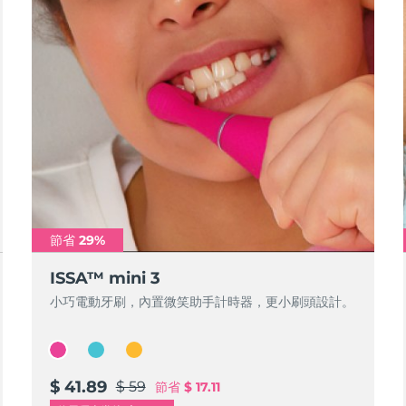
節省 29%
ISSA™ mini 3
小巧電動牙刷，內置微笑助手計時器，更小刷頭設計。
$ 41.89
$ 59
節省
$ 17.11