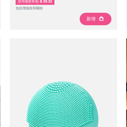
使用優惠券後: $ 29.32
包括增值稅和關稅
新增