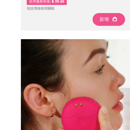
使用優惠券後: $ 39.26
包括增值稅和關稅
新增