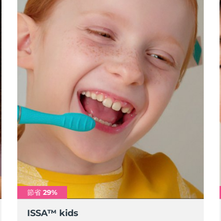
節省 29%
ISSA™ kids