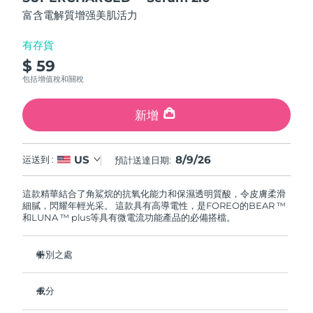
FAQ™ 101
FAQ™ 201
中國
LUNA™ 4 mini
面部提拉護理
預計送達日期
8/8/26
5
NEW
富含電解質增强美肌活力
issa™ 4 smile
stars,
UFO™ 3 mini
Clinical anti-aging
LED mask
For young skin, T-zone
Premium anti-aging skincare
average
哥倫比亞
預計送達日期
8/12/26
Hybrid silicone sonic toothbrush
Red light therapy device for young skin
rating
有存貨
value.
生髮
肌膚年輕化
$ 59
Read
克羅埃西亞
預計送達日期
8/8/26
FAQ™ 102
FAQ™ 202
LUNA™ 4 go
BEAR™ 設備
17
包括增值稅和關稅
FAQ™ 301
FAQ™ 501
Reviews.
issa™ 4 baby
UFO™ 3 go
Advanced clinical anti-aging
LED mask
For travel or gym bag
All premium facelift devices
NEW
Same
賽普勒斯
預計送達日期
8/9/26
LED hair strengthening scalp massager
Full-Spectrum Red Light Therapy
page
For ages 0-3
Portable red light therapy
新增
link.
捷克
預計送達日期
8/8/26
FAQ™ 103
FAQ™ 211
LUNA™護膚
保健品
FAQ™ Scalp Serum
FAQ™ 502
8/9/26
US
issa™ Teeth Whitening Set
运送到 :
預計送達日期:
面膜
Luxurious clinical anti-aging set
Anti-aging neck & décolleté LED mask
Premium cleansers & balm
丹麥
預計送達日期
8/8/26
Scalp recovery probiotic serum
Full-Spectrum Red Light Therapy
Dual LED + sonic device & 18% PAP gel
Rejuvenation & hydration
專業治療
這款精華結合了角鯊烷的抗氧化能力和保濕透明質酸，令皮膚柔滑
愛沙尼亞
預計送達日期
8/8/26
細膩，閃耀年輕光采。 這款具有高導電性，是FOREO的BEAR ™
FAQ™ P1 Primer
FAQ™ 221
LUNA™ 設備
和LUNA ™ plus等具有微電流功能產品的必備搭檔。
FAQ™護膚品
ISSA™ 設備
UFO™ 設備
Manuka honey primer
Anti-aging LED hand mask
芬蘭
FAQ™ Red Light Serum
預計送達日期
8/8/26
All facial cleansing devices
All FAQ™ skincare
All silicone sonic toothbrushes
All deep facial hydration devices
特別之處
法國
預計送達日期
8/8/26
脫毛
身體護理
臨床證明可顯著促進膠原蛋白的生成。
FAQ™護膚品
FAQ™護膚品
成分
PEACH™ 2 Pro Max
BEAR™ 2 body
臨床證明可在2小時內使皮膚含水量新增46%。
FAQ™產品
FAQ™ skincare
法屬玻里尼西亞
預計送達日期
8/12/26
All FAQ™ skincare
All FAQ™ skincare