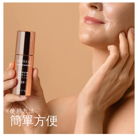
斯洛伐克
預計送達日期
8/8/26
斯洛維尼亞
預計送達日期
8/8/26
南非
預計送達日期
8/16/26
南韓
預計送達日期
8/10/26
西班牙
預計送達日期
8/8/26
瑞典
預計送達日期
8/8/26
瑞士
預計送達日期
8/8/26
台灣
預計送達日期
8/13/26
使用方法
簡單方便
泰國
預計送達日期
8/12/26
土耳其
預計送達日期
8/9/26