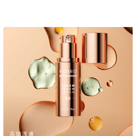
中國澳門特別行政區
預計送達日期
8/10/26
馬來西亞
預計送達日期
8/11/26
馬爾他
預計送達日期
8/8/26
墨西哥
預計送達日期
8/12/26
摩納哥
預計送達日期
8/9/26
荷蘭
預計送達日期
8/8/26
紐西蘭
預計送達日期
8/8/26
挪威
預計送達日期
8/8/26
阿曼
預計送達日期
8/11/26
高階護膚
菲律賓
預計送達日期
8/11/26