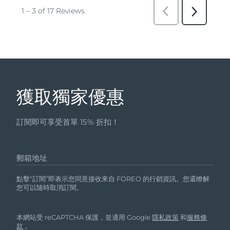
獲取獨家優惠
訂閱即可享受首單 15% 折扣！
郵箱地址
點擊“訂閱”即表示您同意接收來自 FOREO 的行銷資訊。您還瞭解
您可以隨時取消訂閱。
本網站受 reCAPTCHA 保護，並適用 Google
隱私政策
和
服務條
款
。