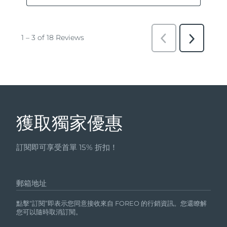
獲取獨家優惠
訂閱即可享受首單 15% 折扣！
郵箱地址
點擊“訂閱”即表示您同意接收來自 FOREO 的行銷資訊。您還瞭解
您可以隨時取消訂閱。