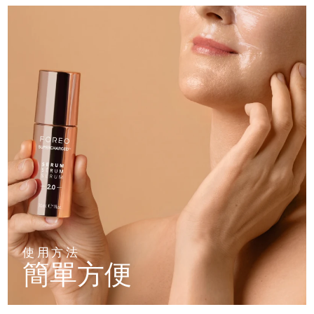
斯洛伐克
預計送達日期
8/8/26
斯洛維尼亞
預計送達日期
8/8/26
南非
預計送達日期
8/16/26
南韓
預計送達日期
8/10/26
西班牙
預計送達日期
8/8/26
瑞典
預計送達日期
8/8/26
瑞士
預計送達日期
8/8/26
台灣
預計送達日期
8/13/26
使用方法
簡單方便
泰國
預計送達日期
8/12/26
土耳其
預計送達日期
8/9/26