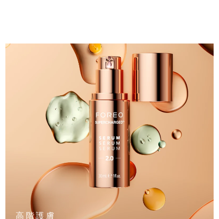
中國澳門特別行政區
預計送達日期
8/10/26
馬來西亞
預計送達日期
8/11/26
馬爾他
預計送達日期
8/8/26
墨西哥
預計送達日期
8/12/26
摩納哥
預計送達日期
8/9/26
荷蘭
預計送達日期
8/8/26
紐西蘭
預計送達日期
8/8/26
挪威
預計送達日期
8/8/26
阿曼
預計送達日期
8/11/26
高階護膚
菲律賓
預計送達日期
8/11/26