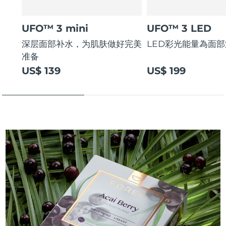
UFO™ 3 mini
UFO™ 3 LED
深层面部补水，为肌肤做好完美
LED彩光能量為面
准备
US$ 139
US$ 199