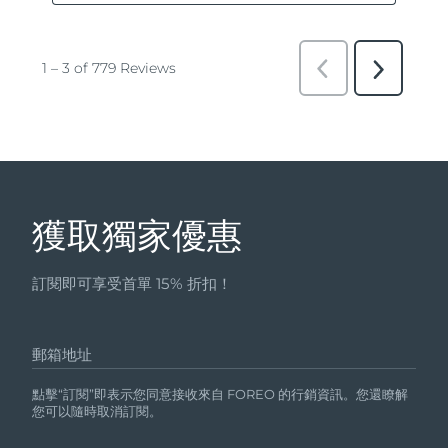
獲取獨家優惠
訂閱即可享受首單 15% 折扣！
郵箱地址
點擊“訂閱”即表示您同意接收來自 FOREO 的行銷資訊。您還瞭解
您可以隨時取消訂閱。