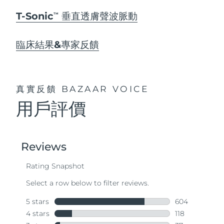
T-Sonic
垂直透膚聲波脈動
TM
臨床結果&專家反饋
真實反饋
BAZAAR VOICE
用戶評價