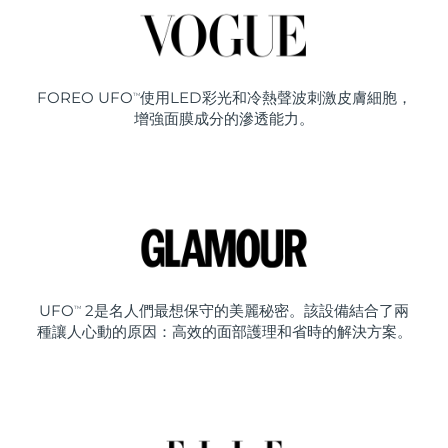
FOREO UFO
使用LED彩光和冷熱聲波刺激皮膚細胞，
TM
增強面膜成分的滲透能力。
UFO
2是名人們最想保守的美麗秘密。該設備結合了兩
TM
種讓人心動的原因：高效的面部護理和省時的解決方案。