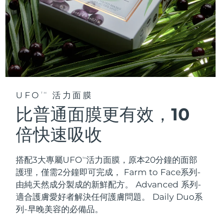
UFO
活力面膜
TM
比普通面膜更有效，10
倍快速吸收
搭配3大專屬UFO
活力面膜，原本20分鐘的面部
TM
護理，僅需2分鐘即可完成，
Farm to Face系列-
由純天然成分製成的新鮮配方。 Advanced 系列-
適合護膚愛好者解決任何護膚問題。 Daily Duo系
列-早晚美容的必備品。