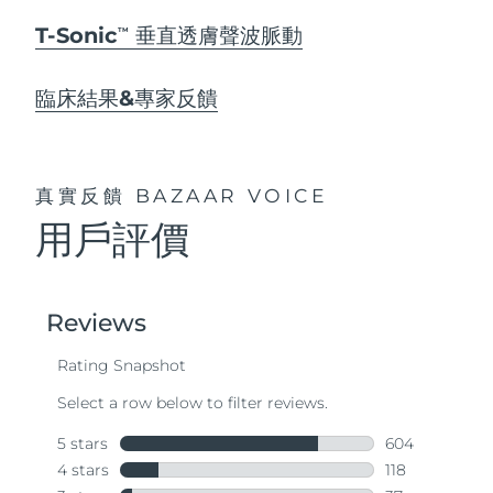
T-Sonic
垂直透膚聲波脈動
TM
臨床結果&專家反饋
真實反饋
BAZAAR VOICE
用戶評價