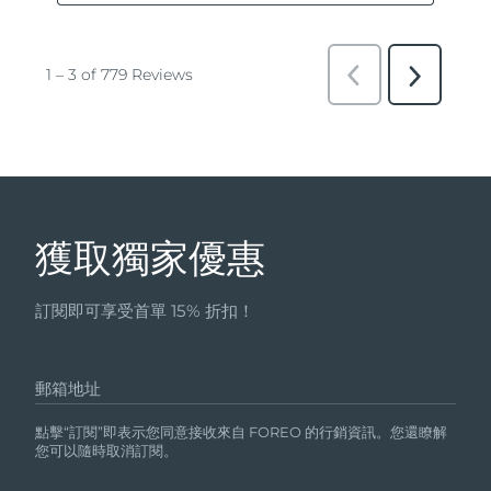
獲取獨家優惠
訂閱即可享受首單 15% 折扣！
郵箱地址
點擊“訂閱”即表示您同意接收來自 FOREO 的行銷資訊。您還瞭解
您可以隨時取消訂閱。