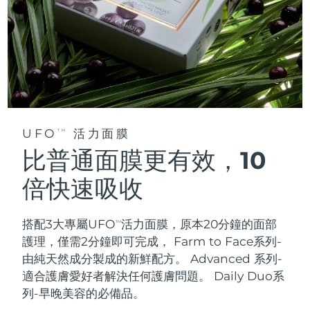
UFO
活力面膜
TM
比普通面膜更有效，10
倍快速吸收
搭配3大專屬UFO
活力面膜，原本20分鐘的面部
TM
護理，僅需2分鐘即可完成，
Farm to Face系列-
由純天然成分製成的新鮮配方。 Advanced 系列-
適合護膚愛好者解決任何護膚問題。 Daily Duo系
列-早晚美容的必備品。