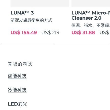
LUNA™ 3
LUNA™ Micro-
Cleanser 2.0
清潔皮膚最衛生的方式
保濕、補水、不緊繃
US$ 155.49
US$ 219
US$ 31.88
US$ 
背後的科技
熱能科技
冷能科技
LED彩光