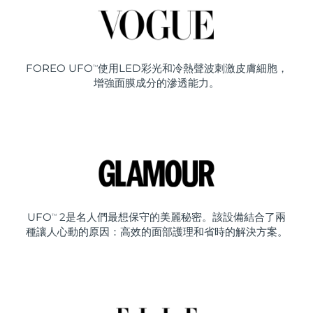
FOREO UFO
使用LED彩光和冷熱聲波刺激皮膚細胞，
TM
增強面膜成分的滲透能力。
UFO
2是名人們最想保守的美麗秘密。該設備結合了兩
TM
種讓人心動的原因：高效的面部護理和省時的解決方案。