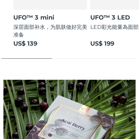
UFO™ 3 mini
UFO™ 3 LED
深层面部补水，为肌肤做好完美
LED彩光能量為面
准备
US$ 139
US$ 199