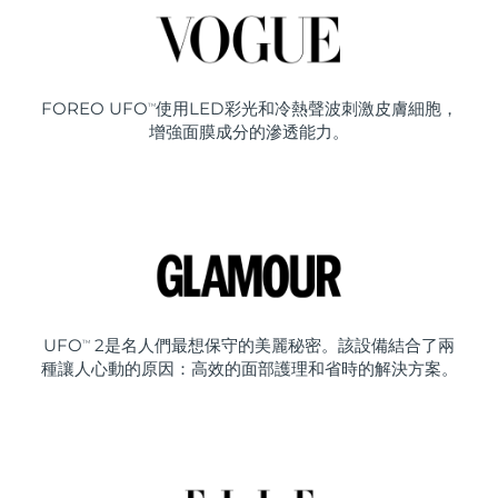
FOREO UFO
使用LED彩光和冷熱聲波刺激皮膚細胞，
TM
增強面膜成分的滲透能力。
UFO
2是名人們最想保守的美麗秘密。該設備結合了兩
TM
種讓人心動的原因：高效的面部護理和省時的解決方案。