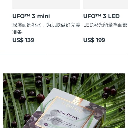
UFO™ 3 mini
UFO™ 3 LED
深层面部补水，为肌肤做好完美
LED彩光能量為面
准备
US$ 139
US$ 199