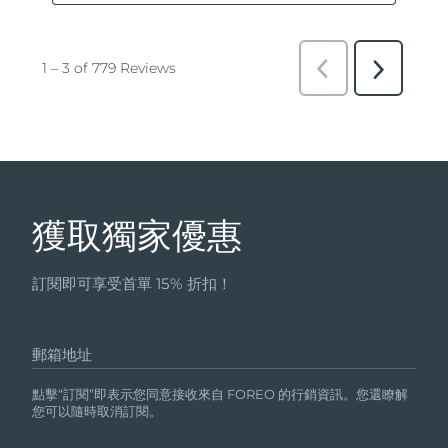
獲取獨家優惠
訂閱即可享受首單 15% 折扣！
郵箱地址
點擊“訂閱”即表示您同意接收來自 FOREO 的行銷資訊。您還瞭解
您可以隨時取消訂閱。