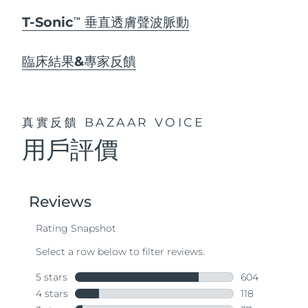
T-Sonic
垂直透膚聲波脈動
TM
臨床結果&專家反饋
真實反饋
BAZAAR VOICE
用戶評價