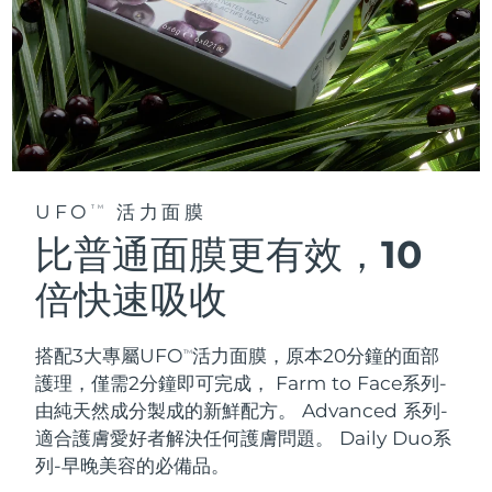
UFO
活力面膜
TM
比普通面膜更有效，10
倍快速吸收
搭配3大專屬UFO
活力面膜，原本20分鐘的面部
TM
護理，僅需2分鐘即可完成，
Farm to Face系列-
由純天然成分製成的新鮮配方。 Advanced 系列-
適合護膚愛好者解決任何護膚問題。 Daily Duo系
列-早晚美容的必備品。