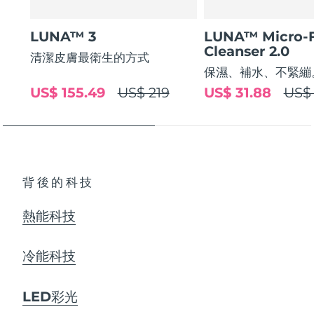
LUNA™ 3
LUNA™ Micro-
Cleanser 2.0
清潔皮膚最衛生的方式
保濕、補水、不緊繃
US$ 155.49
US$ 219
US$ 31.88
US$ 
背後的科技
熱能科技
冷能科技
LED彩光