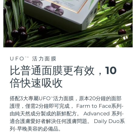
UFO
活力面膜
TM
比普通面膜更有效，10
倍快速吸收
搭配3大專屬UFO
活力面膜，原本20分鐘的面部
TM
護理，僅需2分鐘即可完成，
Farm to Face系列-
由純天然成分製成的新鮮配方。 Advanced 系列-
適合護膚愛好者解決任何護膚問題。 Daily Duo系
列-早晚美容的必備品。