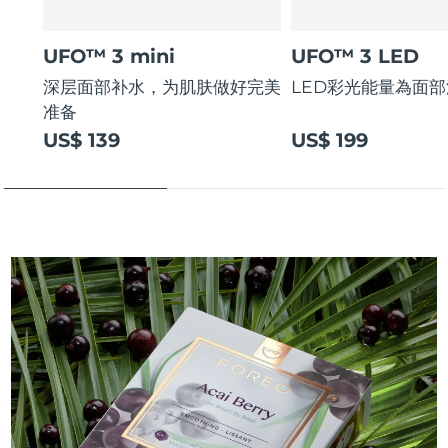
UFO™ 3 mini
UFO™ 3 LED
深层面部补水，为肌肤做好完美
LED彩光能量為面
准备
US$ 139
US$ 199