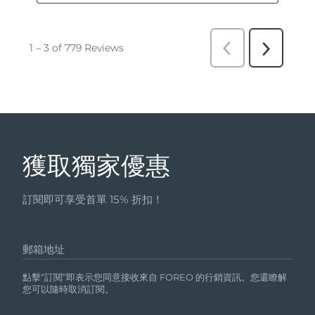
獲取獨家優惠
訂閱即可享受首單 15% 折扣！
郵箱地址
點擊“訂閱”即表示您同意接收來自 FOREO 的行銷資訊。您還瞭解
您可以隨時取消訂閱。