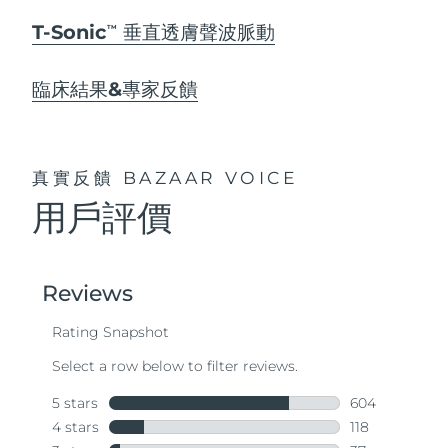
T-Sonic
垂直透膚聲波脈動
TM
臨床結果&專家反饋
真實反饋
BAZAAR VOICE
用戶評價