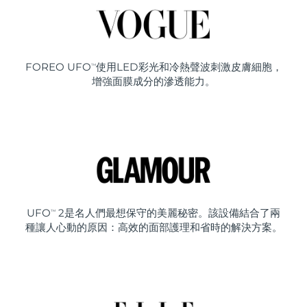
FOREO UFO
使用LED彩光和冷熱聲波刺激皮膚細胞，
TM
增強面膜成分的滲透能力。
UFO
2是名人們最想保守的美麗秘密。該設備結合了兩
TM
種讓人心動的原因：高效的面部護理和省時的解決方案。