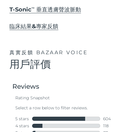
T-Sonic
垂直透膚聲波脈動
TM
臨床結果&專家反饋
真實反饋
BAZAAR VOICE
用戶評價