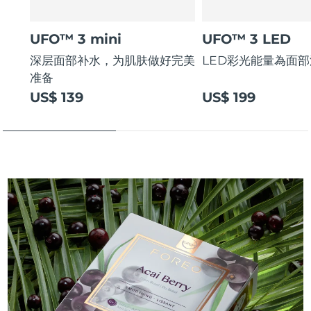
UFO™ 3 mini
UFO™ 3 LED
深层面部补水，为肌肤做好完美
LED彩光能量為面
准备
US$ 139
US$ 199