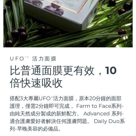
UFO
活力面膜
TM
比普通面膜更有效，10
倍快速吸收
搭配3大專屬UFO
活力面膜，原本20分鐘的面部
TM
護理，僅需2分鐘即可完成，
Farm to Face系列-
由純天然成分製成的新鮮配方。 Advanced 系列-
適合護膚愛好者解決任何護膚問題。 Daily Duo系
列-早晚美容的必備品。