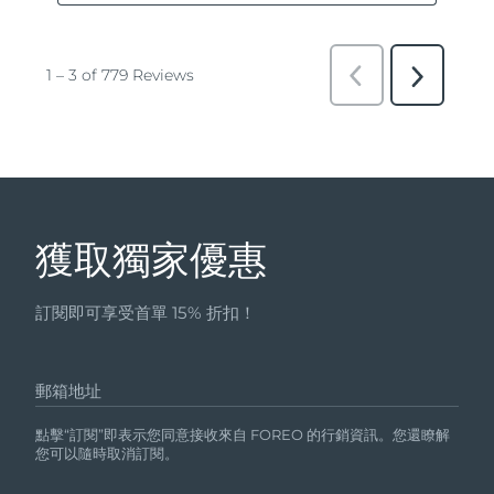
獲取獨家優惠
訂閱即可享受首單 15% 折扣！
郵箱地址
點擊“訂閱”即表示您同意接收來自 FOREO 的行銷資訊。您還瞭解
您可以隨時取消訂閱。