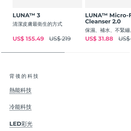
LUNA™ 3
LUNA™ Micro-
Cleanser 2.0
清潔皮膚最衛生的方式
保濕、補水、不緊繃
US$ 155.49
US$ 219
US$ 31.88
US$ 
背後的科技
熱能科技
冷能科技
LED彩光