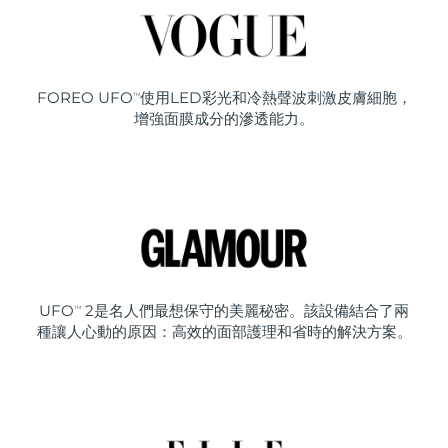
FOREO UFO
使用LED彩光和冷熱聲波刺激皮膚細胞，
TM
增強面膜成分的滲透能力。
UFO
2是名人們最想保守的美麗秘密。該設備結合了兩
TM
種讓人心動的原因：高效的面部護理和省時的解決方案。