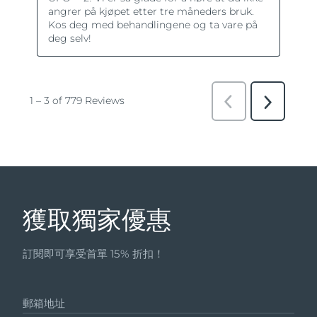
獲取獨家優惠
訂閱即可享受首單 15% 折扣！
郵箱地址