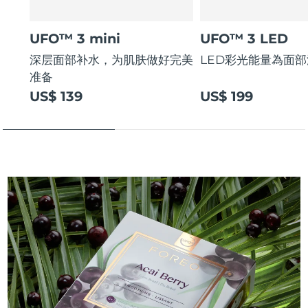
UFO™ 3 mini
UFO™ 3 LED
深层面部补水，为肌肤做好完美
LED彩光能量為面
准备
US$ 139
US$ 199