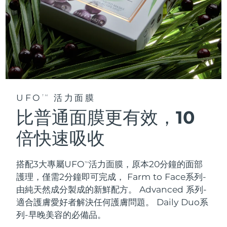
UFO
活力面膜
TM
比普通面膜更有效，10
倍快速吸收
搭配3大專屬UFO
活力面膜，原本20分鐘的面部
TM
護理，僅需2分鐘即可完成，
Farm to Face系列-
由純天然成分製成的新鮮配方。 Advanced 系列-
適合護膚愛好者解決任何護膚問題。 Daily Duo系
列-早晚美容的必備品。