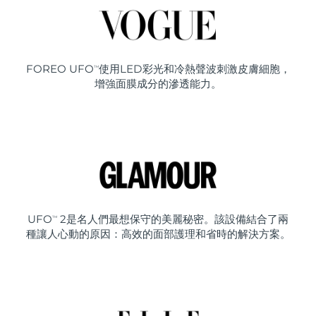
FOREO UFO
使用LED彩光和冷熱聲波刺激皮膚細胞，
TM
增強面膜成分的滲透能力。
UFO
2是名人們最想保守的美麗秘密。該設備結合了兩
TM
種讓人心動的原因：高效的面部護理和省時的解決方案。