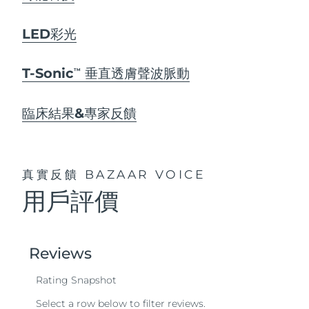
LED彩光
T-Sonic
垂直透膚聲波脈動
TM
臨床結果&專家反饋
真實反饋
BAZAAR VOICE
用戶評價