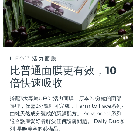
UFO
活力面膜
TM
比普通面膜更有效，10
倍快速吸收
搭配3大專屬UFO
活力面膜，原本20分鐘的面部
TM
護理，僅需2分鐘即可完成，
Farm to Face系列-
由純天然成分製成的新鮮配方。 Advanced 系列-
適合護膚愛好者解決任何護膚問題。 Daily Duo系
列-早晚美容的必備品。