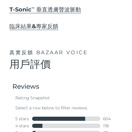
T-Sonic
垂直透膚聲波脈動
TM
臨床結果&專家反饋
真實反饋
BAZAAR VOICE
用戶評價