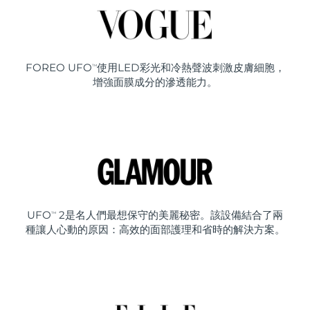
FOREO UFO
使用LED彩光和冷熱聲波刺激皮膚細胞，
TM
增強面膜成分的滲透能力。
UFO
2是名人們最想保守的美麗秘密。該設備結合了兩
TM
種讓人心動的原因：高效的面部護理和省時的解決方案。