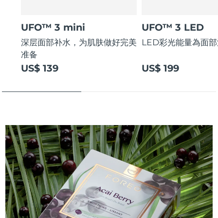
UFO™ 3 mini
UFO™ 3 LED
深层面部补水，为肌肤做好完美
LED彩光能量為面
准备
US$ 139
US$ 199