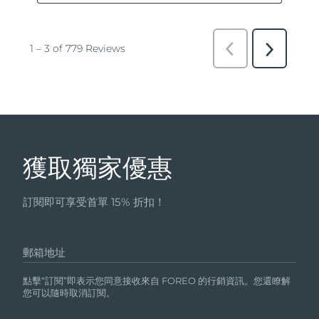
獲取獨家優惠
訂閱即可享受首單 15% 折扣！
郵箱地址
點擊“訂閱”即表示您同意接收來自 FOREO 的行銷資訊。您還瞭解
您可以隨時取消訂閱。