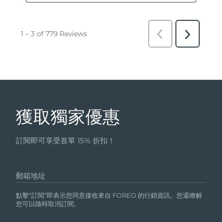
獲取獨家優惠
訂閱即可享受首單 15% 折扣！
郵箱地址
點擊“訂閱”即表示您同意接收來自 FOREO 的行銷資訊。您還瞭解
您可以隨時取消訂閱。