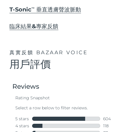
T-Sonic
垂直透膚聲波脈動
TM
臨床結果&專家反饋
真實反饋
BAZAAR VOICE
用戶評價