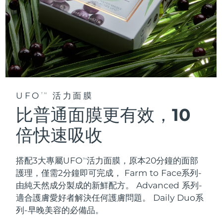
UFO
活力面膜
TM
比普通面膜更有效，10
倍快速吸收
搭配3大專屬UFO
活力面膜，原本20分鐘的面部
TM
護理，僅需2分鐘即可完成，
Farm to Face系列-
由純天然成分製成的新鮮配方。 Advanced 系列-
適合護膚愛好者解決任何護膚問題。 Daily Duo系
列-早晚美容的必備品。