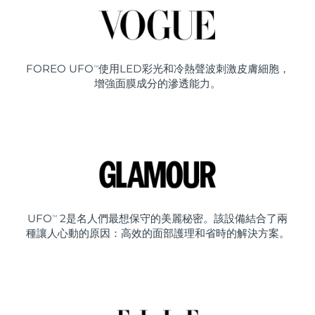
FOREO UFO
使用LED彩光和冷熱聲波刺激皮膚細胞，
TM
增強面膜成分的滲透能力。
UFO
2是名人們最想保守的美麗秘密。該設備結合了兩
TM
種讓人心動的原因：高效的面部護理和省時的解決方案。