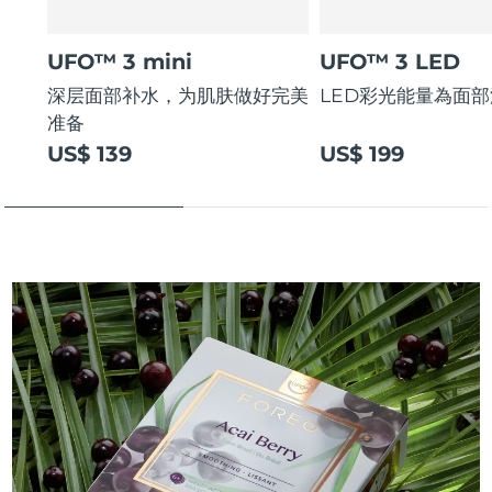
UFO™ 3 mini
UFO™ 3 LED
深层面部补水，为肌肤做好完美
LED彩光能量為面
准备
US$ 139
US$ 199