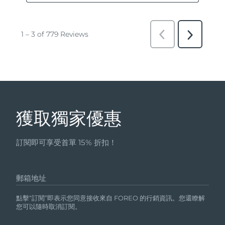
獲取獨家優惠
訂閱即可享受首單 15% 折扣！
郵箱地址
點擊“訂閱”即表示您同意接收來自 FOREO 的行銷資訊。您還瞭解
您可以隨時取消訂閱。