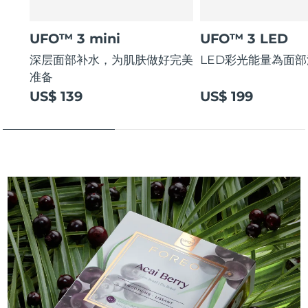
UFO™ 3 mini
UFO™ 3 LED
深层面部补水，为肌肤做好完美
LED彩光能量為面
准备
US$ 139
US$ 199