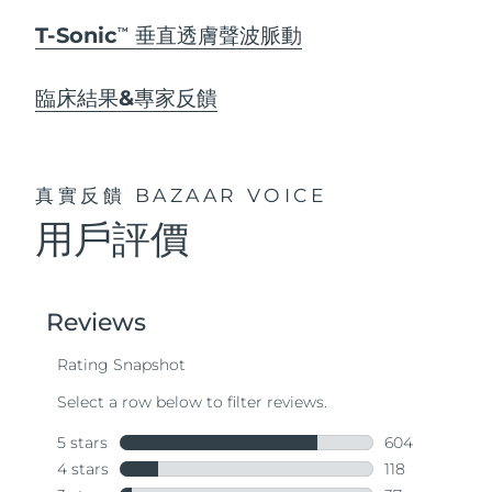
T-Sonic
垂直透膚聲波脈動
TM
臨床結果&專家反饋
真實反饋
BAZAAR VOICE
用戶評價