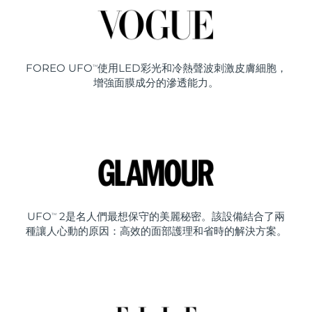
FOREO UFO
使用LED彩光和冷熱聲波刺激皮膚細胞，
TM
增強面膜成分的滲透能力。
UFO
2是名人們最想保守的美麗秘密。該設備結合了兩
TM
種讓人心動的原因：高效的面部護理和省時的解決方案。