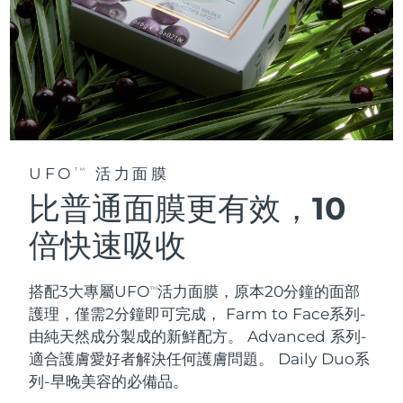
UFO
活力面膜
TM
比普通面膜更有效，10
倍快速吸收
搭配3大專屬UFO
活力面膜，原本20分鐘的面部
TM
護理，僅需2分鐘即可完成，
Farm to Face系列-
由純天然成分製成的新鮮配方。 Advanced 系列-
適合護膚愛好者解決任何護膚問題。 Daily Duo系
列-早晚美容的必備品。