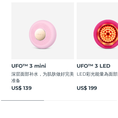
UFO™ 3 mini
UFO™ 3 LED
深层面部补水，为肌肤做好完美
LED彩光能量為面
准备
US$ 139
US$ 199