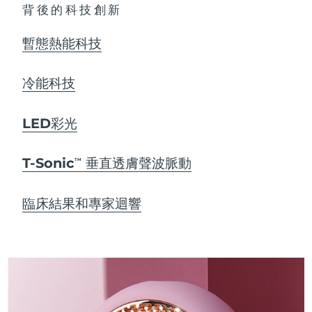
背後的科技創新
暫態熱能科技
冷能科技
LED彩光
T-Sonic
垂直透膚聲波脈動
TM
臨床結果和專家迴響