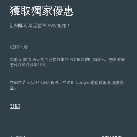
獲取獨家優惠
訂閱即可享受首單 15% 折扣！
郵箱地址
點擊“訂閱”即表示您同意接收來自 FOREO 的行銷資訊。您還瞭解
您可以隨時取消訂閱。
本網站受 reCAPTCHA 保護，並適用 Google
隱私政策
和
服務條
款
。