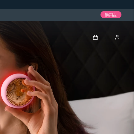
暢銷品
登入
用戶信息
我的設備
我的訂單
我的地址
我的訂閱