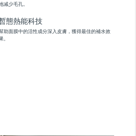
地减少毛孔。
暫態熱能科技
幫助面膜中的活性成分深入皮膚，獲得最佳的補水效
果。