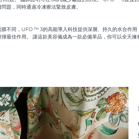
膚問題，同時通過冷凍療法緊致皮膚。
膜不同，UFO ™ 3的高能導入科技提供深層、持久的水合作
發揮最佳作用。 讓這款美容儀成為一款必備單品，你可以全天擁