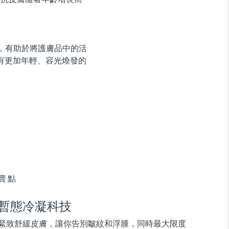
用，有助於將護膚品中的活
有更加年輕、容光煥發的
賣點
暫態冷凝科技
緊致舒緩皮膚，讓你告別皺紋和浮腫，同時最大限度