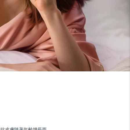
接對抗皮膚隨著年齡增長而