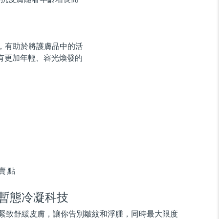
用，有助於將護膚品中的活
有更加年輕、容光煥發的
賣點
暫態冷凝科技
緊致舒緩皮膚，讓你告別皺紋和浮腫，同時最大限度