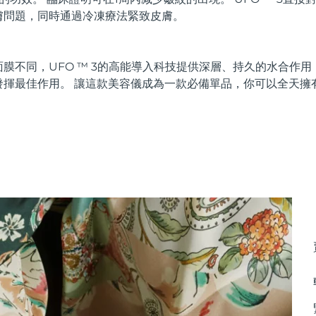
膚問題，同時通過冷凍療法緊致皮膚。
膜不同，UFO ™ 3的高能導入科技提供深層、持久的水合作
發揮最佳作用。 讓這款美容儀成為一款必備單品，你可以全天擁