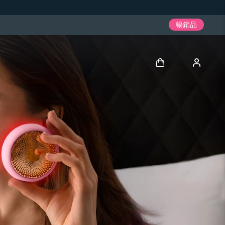
暢銷品
登入
用戶信息
我的設備
我的訂單
我的地址
我的訂閱