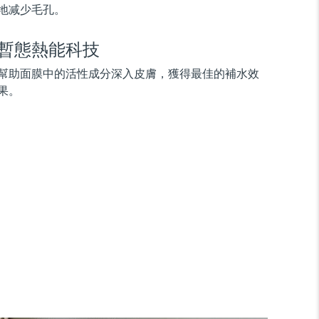
地减少毛孔。
暫態熱能科技
幫助面膜中的活性成分深入皮膚，獲得最佳的補水效
果。