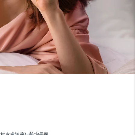
接對抗皮膚隨著年齡增長而