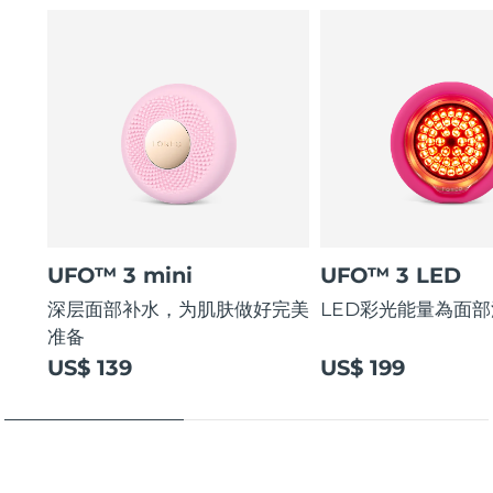
UFO™ 3 mini
UFO™ 3 LED
深层面部补水，为肌肤做好完美
LED彩光能量為面
准备
US$ 139
US$ 199