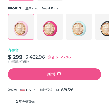
斯洛伐克
預計送達日期
8/8/26
UFO™ 3
選擇 color:
Pearl Pink
斯洛維尼亞
預計送達日期
8/8/26
南非
預計送達日期
8/16/26
南韓
預計送達日期
8/10/26
有存貨
西班牙
預計送達日期
8/8/26
$ 299
$ 422.96
節省
$ 123.96
瑞典
包括增值稅和關稅
預計送達日期
8/8/26
瑞士
新增
預計送達日期
8/8/26
台灣
預計送達日期
8/13/26
8/9/26
US
运送到 :
預計送達日期:
泰國
預計送達日期
8/12/26
2 年免費質保
如果您在2年質保期內發現任何非人為品質問題，
土耳其
預計送達日期
8/9/26