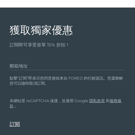
獲取獨家優惠
訂閱即可享受首單 15% 折扣！
郵箱地址
點擊“訂閱”即表示您同意接收來自 FOREO 的行銷資訊。您還瞭解
您可以隨時取消訂閱。
本網站受 reCAPTCHA 保護，並適用 Google
隱私政策
和
服務條
款
。