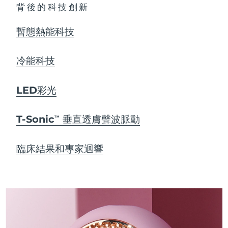
背後的科技創新
暫態熱能科技
冷能科技
LED彩光
T-Sonic
垂直透膚聲波脈動
TM
臨床結果和專家迴響