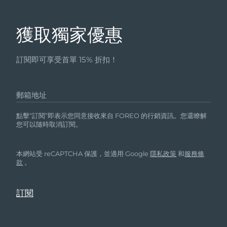
獲取獨家優惠
訂閱即可享受首單 15% 折扣！
郵箱地址
點擊“訂閱”即表示您同意接收來自 FOREO 的行銷資訊。您還瞭解
您可以隨時取消訂閱。
本網站受 reCAPTCHA 保護，並適用 Google
隱私政策
和
服務條
款
。