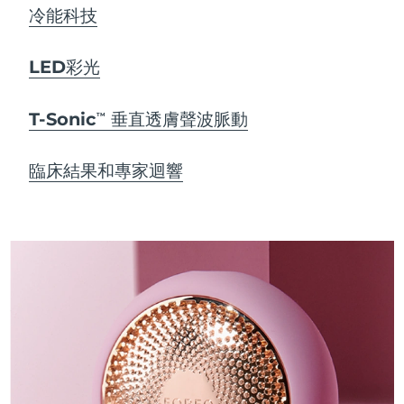
冷能科技
LED彩光
T-Sonic
垂直透膚聲波脈動
TM
臨床結果和專家迴響