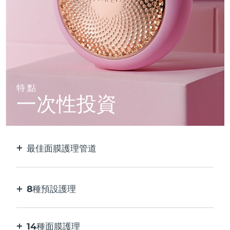
特點
一次性投資
最佳面膜護理管道
比單獨使用貼片面膜更有效。 速度快10倍。
8種預設護理
按一下按鈕。 通過應用程序根據您的偏好進行調
整。
14種面膜護理