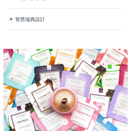
完美的科技組合，與面膜中的成分相得益彰。
智慧瑞典設計
100%防水，超衛生。 每次USB充電最多可使用50
分鐘。