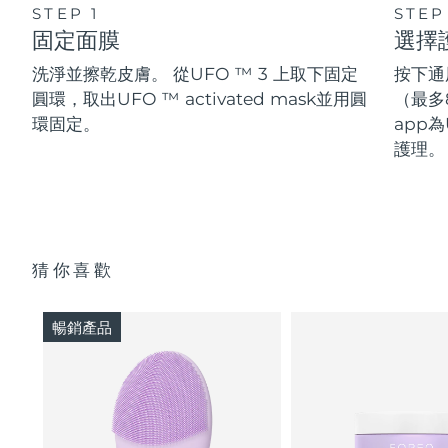
STEP 1
STEP
固定面膜
選擇
洗淨並擦乾皮膚。 從UFO ™ 3 上取下固定
按下通
圓環，取出UFO ™ activated mask並用圓
（最多
環固定。
app為
護理。
猜你喜歡
暢銷產品