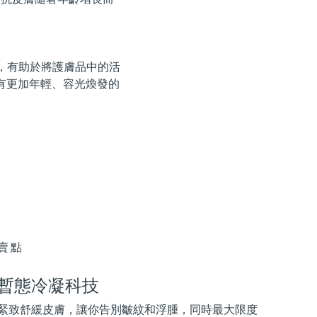
用，有助於將護膚品中的活
有更加年輕、容光煥發的
賣點
暫態冷凝科技
緊致舒緩皮膚，讓你告別皺紋和浮腫，同時最大限度