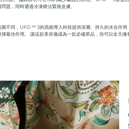
膚問題，同時通過冷凍療法緊致皮膚。
膜不同，UFO ™ 3的高能導入科技提供深層、持久的水合作
發揮最佳作用。 讓這款美容儀成為一款必備單品，你可以全天擁