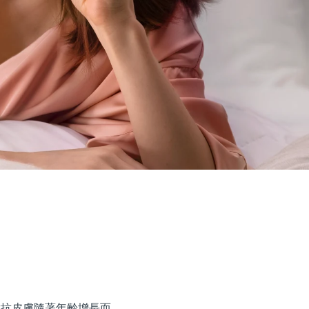
接對抗皮膚隨著年齡增長而