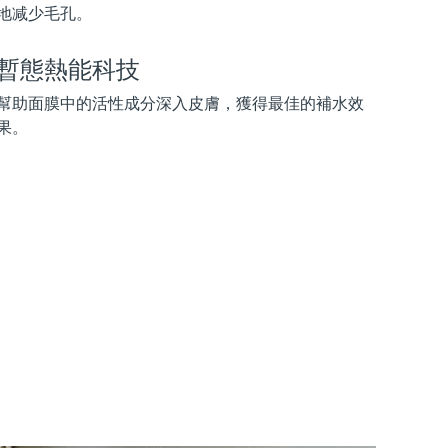
地减少毛孔。
暫態熱能科技
幫助面膜中的活性成分深入皮膚，獲得最佳的補水效
果。