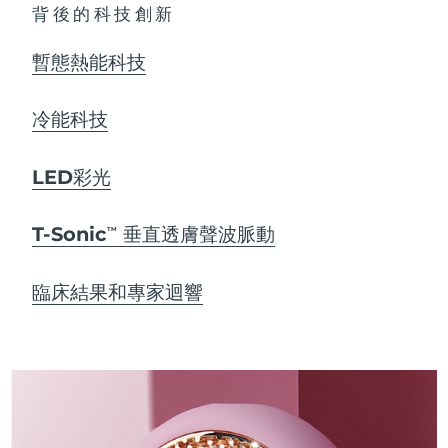
背後的科技創新
暫態熱能科技
冷能科技
LED彩光
T-Sonic
垂直透膚聲波脈動
TM
臨床結果和專家迴響