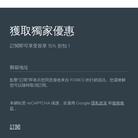
獲取獨家優惠
訂閱即可享受首單 15% 折扣！
郵箱地址
點擊“訂閱”即表示您同意接收來自 FOREO 的行銷資訊。您還瞭解
您可以隨時取消訂閱。
本網站受 reCAPTCHA 保護，並適用 Google
隱私政策
和
服務條
款
。