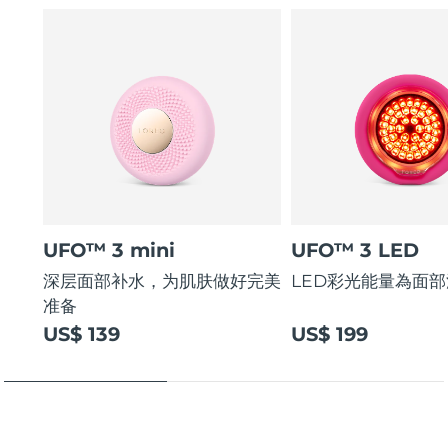
UFO™ 3 mini
UFO™ 3 LED
深层面部补水，为肌肤做好完美
LED彩光能量為面
准备
US$ 139
US$ 199