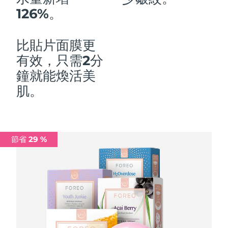
126%。
中國澳門特別行政區
預計送達日期
10/08/2026
馬來西亞
預計送達日期
11/08/2026
比貼片面膜更
有效，只需2分
馬爾他
預計送達日期
08/08/2026
鐘就能煥活美
墨西哥
預計送達日期
12/08/2026
肌。
摩納哥
預計送達日期
09/08/2026
荷蘭
預計送達日期
08/08/2026
節省 29 %
紐西蘭
預計送達日期
08/08/2026
挪威
預計送達日期
08/08/2026
阿曼
預計送達日期
11/08/2026
菲律賓
預計送達日期
11/08/2026