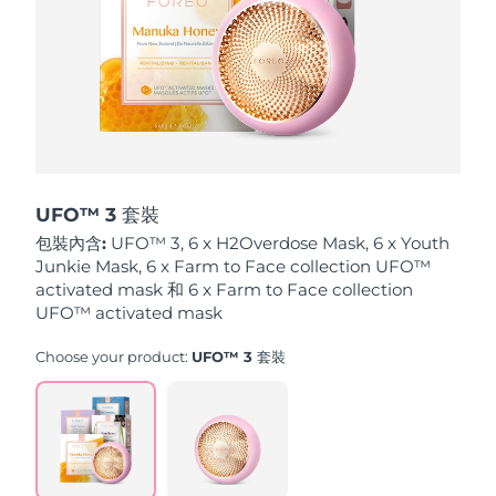
波蘭
預計送達日期
09/08/2026
葡萄牙
預計送達日期
08/08/2026
波多黎各
預計送達日期
10/08/2026
卡達
預計送達日期
09/08/2026
UFO™ 3 套裝
包裝內含:
UFO™ 3, 6 x H2Overdose Mask, 6 x Youth
留尼旺
預計送達日期
13/08/2026
Junkie Mask, 6 x Farm to Face collection UFO™
activated mask 和 6 x Farm to Face collection
羅馬尼亞
UFO™ activated mask
預計送達日期
08/08/2026
Choose your product:
UFO™ 3 套裝
俄羅斯
預計送達日期
16/08/2026
沙烏地阿拉伯
預計送達日期
09/08/2026
新加坡
預計送達日期
10/08/2026