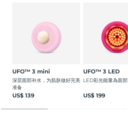
UFO™ 3 mini
UFO™ 3 LED
深层面部补水，为肌肤做好完美
LED彩光能量為面
准备
US$ 139
US$ 199