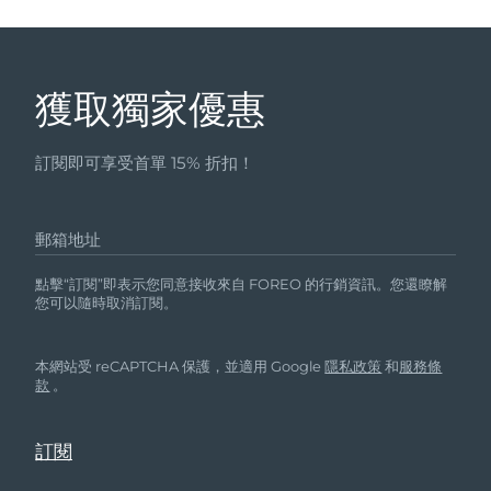
獲取獨家優惠
訂閱即可享受首單 15% 折扣！
郵箱地址
點擊“訂閱”即表示您同意接收來自 FOREO 的行銷資訊。您還瞭解
您可以隨時取消訂閱。
本網站受 reCAPTCHA 保護，並適用 Google
隱私政策
和
服務條
款
。