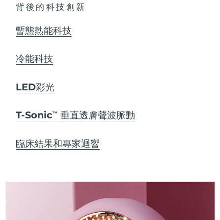
背後的科技創新
暫態熱能科技
冷能科技
LED彩光
T-Sonic
垂直透膚聲波脈動
TM
臨床結果和專家迴響