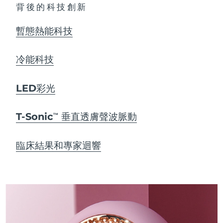
背後的科技創新
暫態熱能科技
冷能科技
LED彩光
T-Sonic
垂直透膚聲波脈動
TM
臨床結果和專家迴響