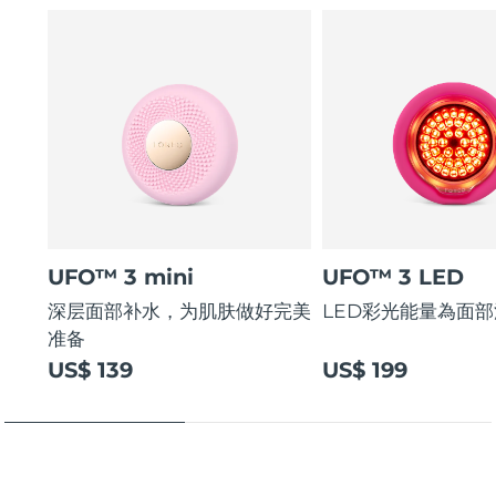
UFO™ 3 mini
UFO™ 3 LED
深层面部补水，为肌肤做好完美
LED彩光能量為面
准备
US$ 139
US$ 199