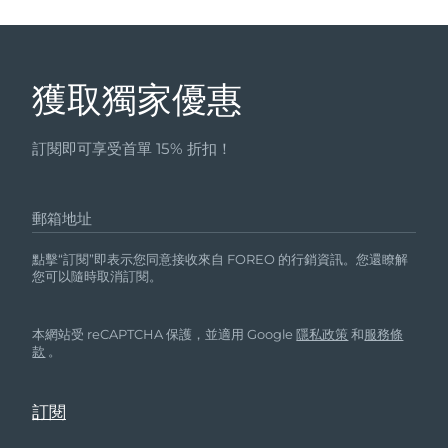
獲取獨家優惠
訂閱即可享受首單 15% 折扣！
郵箱地址
點擊“訂閱”即表示您同意接收來自 FOREO 的行銷資訊。您還瞭解
您可以隨時取消訂閱。
本網站受 reCAPTCHA 保護，並適用 Google
隱私政策
和
服務條
款
。