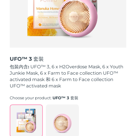
波蘭
預計送達日期
10/08/2026
葡萄牙
預計送達日期
09/08/2026
波多黎各
預計送達日期
11/08/2026
卡達
預計送達日期
10/08/2026
UFO™ 3 套裝
包裝內含:
UFO™ 3, 6 x H2Overdose Mask, 6 x Youth
留尼旺
預計送達日期
14/08/2026
Junkie Mask, 6 x Farm to Face collection UFO™
activated mask 和 6 x Farm to Face collection
羅馬尼亞
UFO™ activated mask
預計送達日期
09/08/2026
Choose your product:
UFO™ 3 套裝
俄羅斯
預計送達日期
17/08/2026
沙烏地阿拉伯
預計送達日期
10/08/2026
新加坡
預計送達日期
11/08/2026