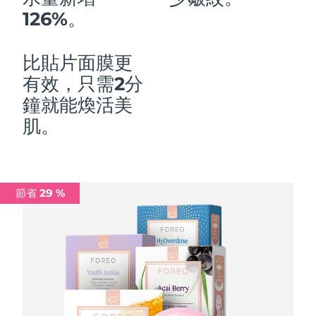
126%。
中國澳門特別行政區
預計送達日期
11/08/2026
馬來西亞
預計送達日期
12/08/2026
比貼片面膜更
有效，只需2分
馬爾他
預計送達日期
09/08/2026
鐘就能煥活美
墨西哥
預計送達日期
13/08/2026
肌。
摩納哥
預計送達日期
10/08/2026
荷蘭
預計送達日期
09/08/2026
節省 29 %
紐西蘭
預計送達日期
09/08/2026
挪威
預計送達日期
09/08/2026
阿曼
預計送達日期
12/08/2026
菲律賓
預計送達日期
12/08/2026