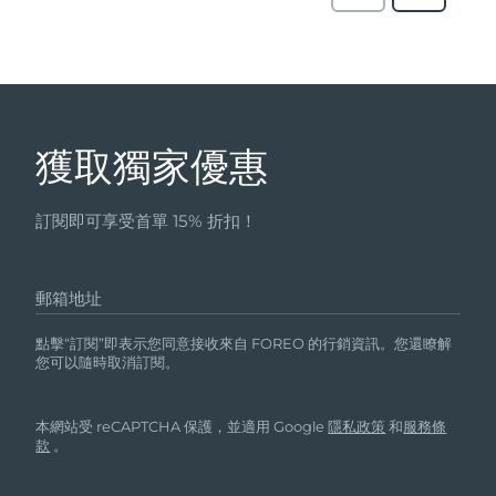
獲取獨家優惠
訂閱即可享受首單 15% 折扣！
郵箱地址
點擊“訂閱”即表示您同意接收來自 FOREO 的行銷資訊。您還瞭解
您可以隨時取消訂閱。
本網站受 reCAPTCHA 保護，並適用 Google
隱私政策
和
服務條
款
。