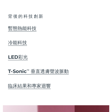
背後的科技創新
暫態熱能科技
冷能科技
LED彩光
T-Sonic
垂直透膚聲波脈動
TM
臨床結果和專家迴響