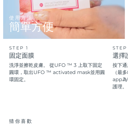
使用方法
簡單方便
STEP 1
STEP
固定面膜
選擇
洗淨並擦乾皮膚。 從UFO ™ 3 上取下固定
按下通
圓環，取出UFO ™ activated mask並用圓
（最多
環固定。
app為
護理。
猜你喜歡