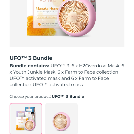
波蘭
預計送達日期
10/08/2026
葡萄牙
預計送達日期
09/08/2026
波多黎各
預計送達日期
11/08/2026
卡達
預計送達日期
10/08/2026
UFO™ 3 Bundle
Bundle contains:
UFO™ 3, 6 x H2Overdose Mask, 6
留尼旺
預計送達日期
14/08/2026
x Youth Junkie Mask, 6 x Farm to Face collection
UFO™ activated mask and 6 x Farm to Face
羅馬尼亞
collection UFO™ activated mask
預計送達日期
09/08/2026
Choose your product:
UFO™ 3 Bundle
俄羅斯
預計送達日期
17/08/2026
沙烏地阿拉伯
預計送達日期
10/08/2026
新加坡
預計送達日期
11/08/2026