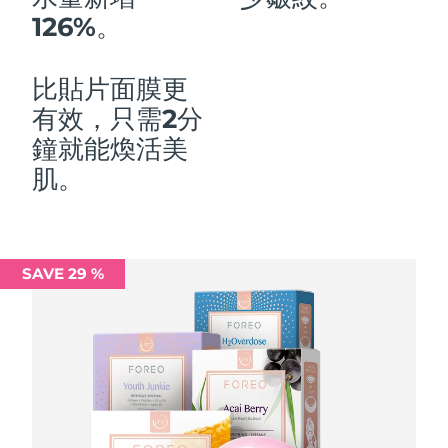
126%。
中國澳門特別行政區
預計送達日期
11/08/2026
馬來西亞
預計送達日期
12/08/2026
比貼片面膜更
有效，只需2分
馬爾他
預計送達日期
09/08/2026
鐘就能煥活美
墨西哥
預計送達日期
13/08/2026
肌。
摩納哥
預計送達日期
10/08/2026
荷蘭
預計送達日期
09/08/2026
SAVE 29 %
紐西蘭
預計送達日期
09/08/2026
挪威
預計送達日期
09/08/2026
阿曼
預計送達日期
12/08/2026
菲律賓
預計送達日期
12/08/2026