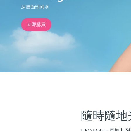
深層面部補水
issa™ Teeth Whitening Set
立即購買
FAQ™ Dual LED Panel
熱門產品
特別優惠
暢銷產品
隨時隨地
UFO ™ 3 go 