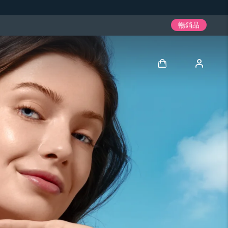
暢銷品
登入
用戶信息
我的設備
我的訂單
我的地址
我的訂閱