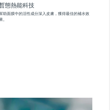
暫態熱能科技
幫助面膜中的活性成分深入皮膚，獲得最佳的補水效
果。