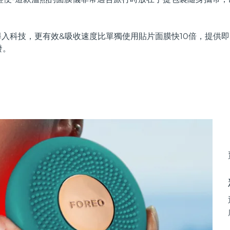
。
用高能導入科技，更有效&吸收速度比單獨使用貼片面膜快10倍，提
發。