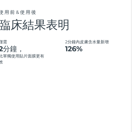
使用前&使用後
臨床結果表明
僅需
2分鐘內皮膚含水量新增
2分鐘，
126%
比單獨使用貼片面膜更有
效