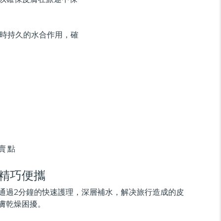
供即時持久的水合作用，確
賣點
精巧便攜
通過2分鐘的快速護理，深層補水，解决旅行造成的皮
膚乾燥困擾。