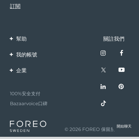
幫助
關註我們
聯繫我們
我的帳號
訂單與運輸
產品註冊
企業
保修與退換貨
客服支持
關於FOREO
常見問題
100%安全支付
夥伴計畫
電池資訊
Bazaarvoice口碑
聯盟新聞
MYSA
開始聊天
© 2026 FOREO 保留所有權利
成為合作夥伴