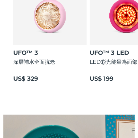
UFO™ 3
UFO™ 3 LED
深層補水全面抗老
LED彩光能量為面
US$ 329
US$ 199