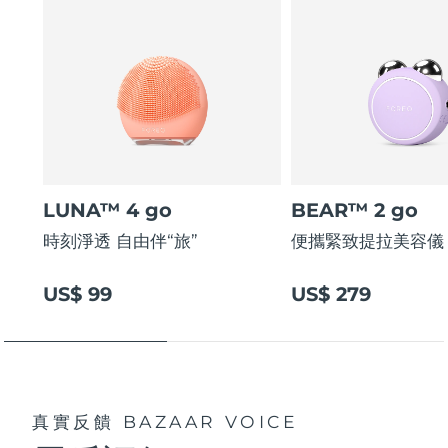
LUNA™ 4 go
BEAR™ 2 go
時刻淨透 自由伴“旅”
便攜緊致提拉美容儀
US$ 99
US$ 279
真實反饋
BAZAAR VOICE