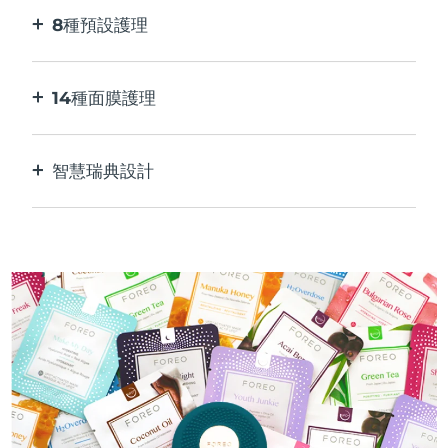
8種預設護理
按一下按鈕。 通過應用程序根據您的偏好進行調
整。
14種面膜護理
完美的科技組合，與面膜中的成分相得益彰。
智慧瑞典設計
100%防水，超衛生。 每次USB充電最多可使用40
分鐘。