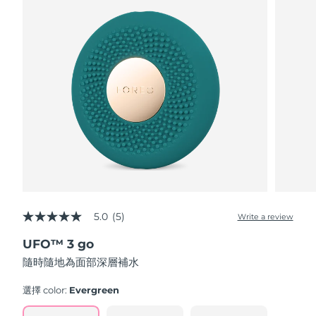
波蘭
預計送達日期
8/10/26
葡萄牙
預計送達日期
8/9/26
波多黎各
預計送達日期
8/11/26
卡達
預計送達日期
8/10/26
留尼旺
預計送達日期
8/14/26
羅馬尼亞
預計送達日期
8/9/26
5.0
(5)
Write a review
5.0
俄羅斯
預計送達日期
8/17/26
out
UFO™ 3 go
of
5
隨時隨地為面部深層補水
沙烏地阿拉伯
預計送達日期
8/10/26
stars,
average
rating
選擇 color:
Evergreen
新加坡
預計送達日期
8/11/26
value.
Read