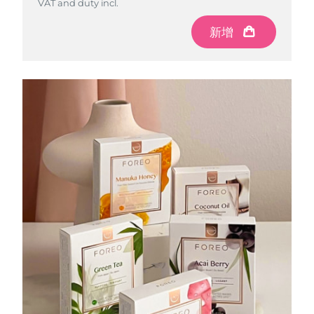
VAT and duty incl.
VAT and duty incl.
VAT and duty incl.
VAT and duty incl.
新增
新增
新增
新增