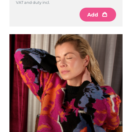
VAT and duty incl.
VAT and duty incl.
VAT and duty incl.
阿拉伯聯合大公國
預計送達日期
09/08/2026
Add
Add
Add
英國
預計送達日期
08/08/2026
美國
預計送達日期
09/08/2026
烏茲別克
預計送達日期
13/08/2026
越南
預計送達日期
14/08/2026