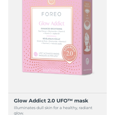
節省 15%
節省 25%
節省 35%
Glow Addict 2.0 UFO™ mask
Glow Addict 2.0 UFO™ mask
Glow Addict 2.0 UFO™ mask
Glow Addict 2.0 UFO™ mask
Illuminates dull skin for a healthy, radiant
Illuminates dull skin for a healthy, radiant
Illuminates dull skin for a healthy, radiant
Illuminates dull skin for a healthy, radiant
glow.
glow.
glow.
glow.