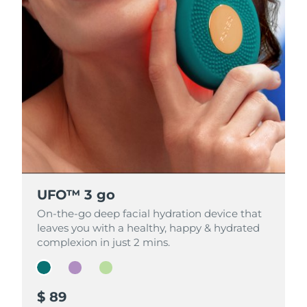
斯洛伐克
預計送達日期
08/08/2026
斯洛維尼亞
預計送達日期
08/08/2026
南非
預計送達日期
16/08/2026
南韓
預計送達日期
10/08/2026
西班牙
預計送達日期
08/08/2026
瑞典
預計送達日期
08/08/2026
UFO™ 3 go
UFO™ 3 go
UFO™ 3 go
瑞士
預計送達日期
08/08/2026
On-the-go deep facial hydration device that
On-the-go deep facial hydration device that
On-the-go deep facial hydration device that
leaves you with a healthy, happy & hydrated
leaves you with a healthy, happy & hydrated
leaves you with a healthy, happy & hydrated
台灣
預計送達日期
13/08/2026
complexion in just 2 mins.
complexion in just 2 mins.
complexion in just 2 mins.
泰國
預計送達日期
12/08/2026
$ 89
$ 79
$ 69
土耳其
預計送達日期
09/08/2026