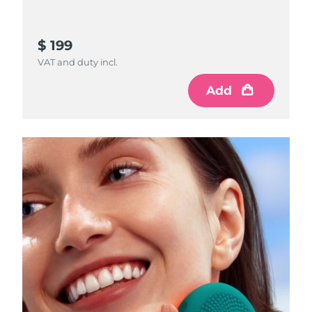
波蘭
預計送達日期
09/08/2026
$ 199
VAT and duty incl.
葡萄牙
預計送達日期
08/08/2026
Add
波多黎各
預計送達日期
10/08/2026
卡達
預計送達日期
09/08/2026
留尼旺
預計送達日期
13/08/2026
羅馬尼亞
預計送達日期
08/08/2026
俄羅斯
預計送達日期
16/08/2026
沙烏地阿拉伯
預計送達日期
09/08/2026
新加坡
預計送達日期
10/08/2026