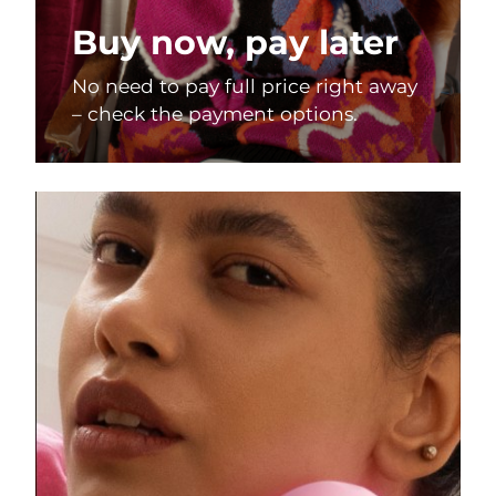
Buy now, pay later
No need to pay full price right away
– check the payment options.