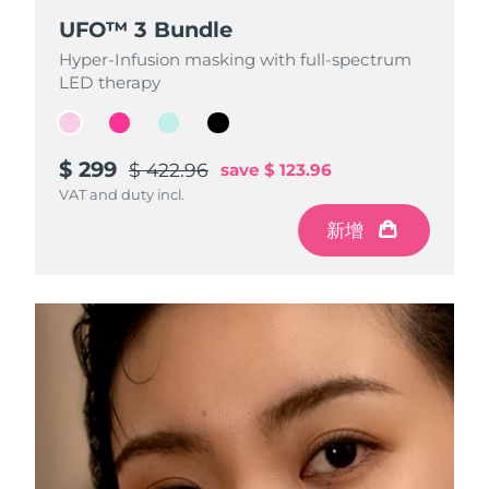
Advanced pore care essentials
以色列
預計送達日期
12/08/2026
For healthy hair
18% PAP
UFO™ 3 Bundle
UFO™ 3 Bundle
UFO™ 3 Bundle
UFO™ 3 Bundle
護膚品
男士
義大利
預計送達日期
08/08/2026
Hyper-Infusion masking with full-spectrum
Hyper-Infusion masking with full-spectrum
Hyper-Infusion masking with full-spectrum
Hyper-Infusion masking with full-spectrum
LED therapy
LED therapy
LED therapy
LED therapy
日本
預計送達日期
11/08/2026
澤西島
預計送達日期
13/08/2026
全部購買
$ 299
$ 299
$ 299
$ 299
$ 422.96
$ 422.96
$ 422.96
$ 422.96
save
save
save
save
$ 123.96
$ 123.96
$ 123.96
$ 123.96
VAT and duty incl.
VAT and duty incl.
VAT and duty incl.
VAT and duty incl.
哈薩克
預計送達日期
10/08/2026
新增
新增
新增
新增
FOREO APP
科威特
預計送達日期
08/08/2026
關於我們
拉脫維亞
預計送達日期
08/08/2026
黎巴嫩
預計送達日期
09/08/2026
立陶宛
預計送達日期
08/08/2026
盧森堡
預計送達日期
08/08/2026