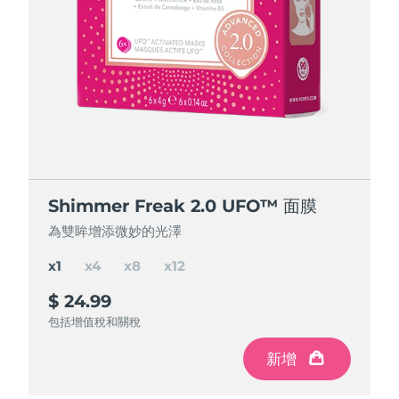
節省 15%
節省 25%
節省 35%
Shimmer Freak 2.0 UFO™ 面膜
Shimmer Freak 2.0 UFO™ 面膜
Shimmer Freak 2.0 UFO™ 面膜
Shimmer Freak 2.0 UFO™ 面膜
為雙眸增添微妙的光澤
為雙眸增添微妙的光澤
為雙眸增添微妙的光澤
為雙眸增添微妙的光澤
x1
x4
x8
x12
$ 24.99
$ 84.97
$ 150
$ 195
$ 299.88
$ 199.92
$ 99.96
節省
節省
節省
$ 49.92
$ 104.88
$ 14.99
包括增值稅和關稅
包括增值稅和關稅
包括增值稅和關稅
包括增值稅和關稅
新增
新增
新增
新增