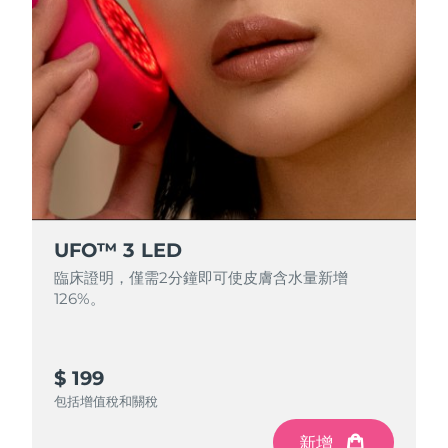
中國澳門特別行政區
預計送達日期
10/08/2026
馬來西亞
預計送達日期
11/08/2026
馬爾他
預計送達日期
08/08/2026
墨西哥
預計送達日期
12/08/2026
摩納哥
預計送達日期
09/08/2026
UFO™ 3 LED
荷蘭
預計送達日期
08/08/2026
臨床證明，僅需2分鐘即可使皮膚含水量新增
126%。
紐西蘭
預計送達日期
08/08/2026
挪威
預計送達日期
08/08/2026
$ 199
阿曼
預計送達日期
11/08/2026
包括增值稅和關稅
新增
菲律賓
預計送達日期
11/08/2026