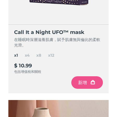
節省 16%
節省 26%
節省 36%
Call It a Night UFO™ mask
Call It a Night UFO™ mask
Call It a Night UFO™ mask
Call It a Night UFO™ mask
在睡眠時深層滋養肌膚，賦予肌膚無與倫比的柔軟
在睡眠時深層滋養肌膚，賦予肌膚無與倫比的柔軟
在睡眠時深層滋養肌膚，賦予肌膚無與倫比的柔軟
在睡眠時深層滋養肌膚，賦予肌膚無與倫比的柔軟
光滑。
光滑。
光滑。
光滑。
x1
x4
x8
x12
$ 10.99
$ 37
$ 65
$ 85
$ 43.96
$ 87.92
$ 131.88
節省
節省
節省
$ 22.92
$ 6.96
$ 46.88
包括增值稅和關稅
包括增值稅和關稅
包括增值稅和關稅
包括增值稅和關稅
新增
新增
新增
新增