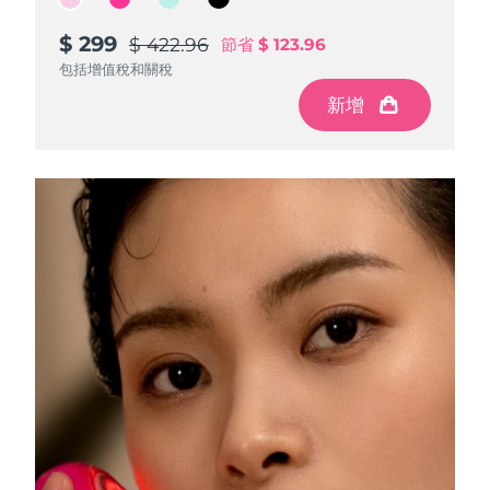
Advanced pore care essentials
以色列
預計送達日期
12/08/2026
For healthy hair
18% PAP
護膚品
男士
$ 299
$ 299
$ 299
$ 299
$ 422.96
$ 422.96
$ 422.96
$ 422.96
節省
節省
節省
節省
$ 123.96
$ 123.96
$ 123.96
$ 123.96
義大利
預計送達日期
08/08/2026
包括增值稅和關稅
包括增值稅和關稅
包括增值稅和關稅
包括增值稅和關稅
新增
新增
新增
新增
日本
預計送達日期
11/08/2026
澤西島
預計送達日期
13/08/2026
全部購買
哈薩克
預計送達日期
10/08/2026
FOREO APP
科威特
預計送達日期
08/08/2026
關於我們
拉脫維亞
預計送達日期
08/08/2026
黎巴嫩
預計送達日期
09/08/2026
立陶宛
預計送達日期
08/08/2026
盧森堡
預計送達日期
08/08/2026