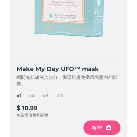
節省 16%
節省 26%
節省 36%
Make My Day UFO™ mask
Make My Day UFO™ mask
Make My Day UFO™ mask
Make My Day UFO™ mask
瞬間為肌膚注入水分，保護肌膚免受環境壓力的影
瞬間為肌膚注入水分，保護肌膚免受環境壓力的影
瞬間為肌膚注入水分，保護肌膚免受環境壓力的影
瞬間為肌膚注入水分，保護肌膚免受環境壓力的影
響。
響。
響。
響。
x1
x4
x8
x12
$ 10.99
$ 37
$ 65
$ 85
$ 43.96
$ 87.92
$ 131.88
節省
節省
節省
$ 22.92
$ 6.96
$ 46.88
包括增值稅和關稅
包括增值稅和關稅
包括增值稅和關稅
包括增值稅和關稅
新增
新增
新增
新增