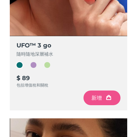
斯洛伐克
預計送達日期
08/08/2026
斯洛維尼亞
預計送達日期
08/08/2026
南非
預計送達日期
16/08/2026
UFO™ 3 go
UFO™ 3 go
UFO™ 3 go
南韓
預計送達日期
10/08/2026
隨時隨地深層補水
隨時隨地深層補水
隨時隨地深層補水
西班牙
預計送達日期
08/08/2026
$ 89
$ 79
$ 69
瑞典
預計送達日期
08/08/2026
包括增值稅和關稅
包括增值稅和關稅
包括增值稅和關稅
瑞士
預計送達日期
08/08/2026
新增
新增
新增
台灣
預計送達日期
13/08/2026
泰國
預計送達日期
12/08/2026
土耳其
預計送達日期
09/08/2026