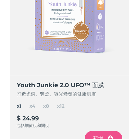
節省 15%
節省 25%
節省 35%
Youth Junkie 2.0 UFO™ 面膜
Youth Junkie 2.0 UFO™ 面膜
Youth Junkie 2.0 UFO™ 面膜
Youth Junkie 2.0 UFO™ 面膜
打造光滑、豐盈、容光煥發的健康肌膚
打造光滑、豐盈、容光煥發的健康肌膚
打造光滑、豐盈、容光煥發的健康肌膚
打造光滑、豐盈、容光煥發的健康肌膚
x1
x4
x8
x12
$ 24.99
$ 84.97
$ 150
$ 195
$ 299.88
$ 199.92
$ 99.96
節省
節省
節省
$ 49.92
$ 104.88
$ 14.99
包括增值稅和關稅
包括增值稅和關稅
包括增值稅和關稅
包括增值稅和關稅
新增
新增
新增
新增