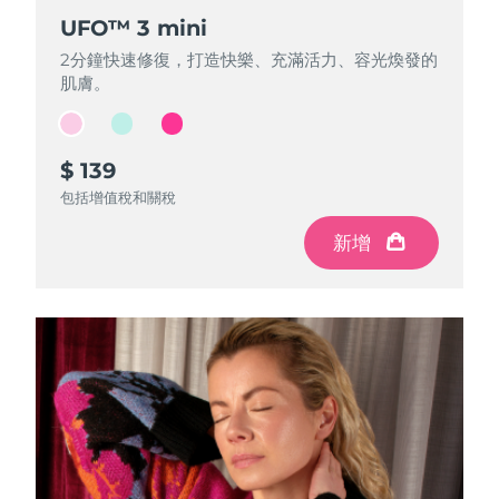
UFO™ 3 mini
UFO™ 3 mini
UFO™ 3 mini
2分鐘快速修復，打造快樂、充滿活力、容光煥發的
2分鐘快速修復，打造快樂、充滿活力、容光煥發的
2分鐘快速修復，打造快樂、充滿活力、容光煥發的
肌膚。
肌膚。
肌膚。
$ 139
$ 139
$ 139
包括增值稅和關稅
包括增值稅和關稅
包括增值稅和關稅
新增
新增
新增