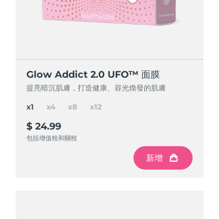
節省 15%
節省 25%
節省 35%
Glow Addict 2.0 UFO™ 面膜
Glow Addict 2.0 UFO™ 面膜
Glow Addict 2.0 UFO™ 面膜
Glow Addict 2.0 UFO™ 面膜
提亮暗沉肌膚，打造健康、容光煥發的肌膚
提亮暗沉肌膚，打造健康、容光煥發的肌膚
提亮暗沉肌膚，打造健康、容光煥發的肌膚
提亮暗沉肌膚，打造健康、容光煥發的肌膚
x1
x4
x8
x12
$ 24.99
$ 84.97
$ 150
$ 195
$ 299.88
$ 199.92
$ 99.96
節省
節省
節省
$ 49.92
$ 104.88
$ 14.99
包括增值稅和關稅
包括增值稅和關稅
包括增值稅和關稅
包括增值稅和關稅
新增
新增
新增
新增