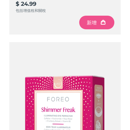
$ 24.99
$ 84.97
$ 150
$ 195
$ 299.88
$ 199.92
$ 99.96
節省
節省
節省
$ 49.92
$ 104.88
$ 14.99
包括增值稅和關稅
包括增值稅和關稅
包括增值稅和關稅
包括增值稅和關稅
新增
新增
新增
新增