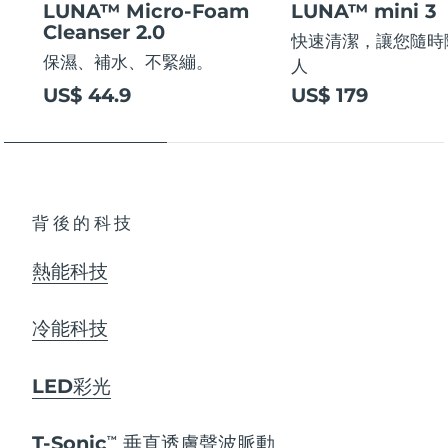
LUNA™ Micro-Foam
LUNA™ mini 3
Cleanser 2.0
快速清潔，讓您隨時
保濕、補水、不緊繃。
人
US$ 44.9
US$ 179
背後的科技
熱能科技
冷能科技
LED彩光
T-Sonic
垂直透膚聲波脈動
TM