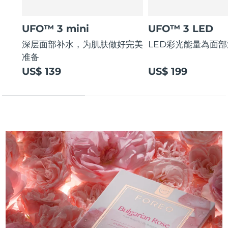
UFO™ 3 mini
UFO™ 3 LED
深层面部补水，为肌肤做好完美
LED彩光能量為面
准备
US$ 139
US$ 199