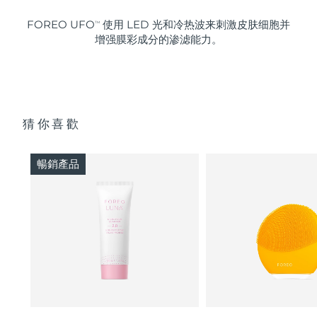
FOREO UFO
使用 LED 光和冷热波来刺激皮肤细胞并
TM
增强膜彩成分的渗滤能力。
猜你喜歡
暢銷產品