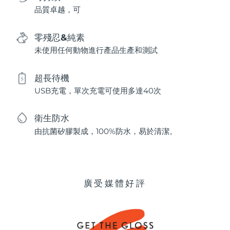
品質卓越，可
零殘忍&純素
未使用任何動物進行產品生產和測試
超長待機
USB充電，單次充電可使用多達40次
衛生防水
由抗菌矽膠製成，100%防水，易於清潔。
廣受媒體好評