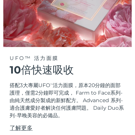
UFO™ 活力面膜
10倍快速吸收
搭配3大專屬UFO
活力面膜，原本20分鐘的面部
TM
護理，僅需2分鐘即可完成，
Farm to Face系列-
由純天然成分製成的新鮮配方。 Advanced 系列-
適合護膚愛好者解決任何護膚問題。 Daily Duo系
列-早晚美容的必備品。
了解更多