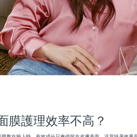
面膜護理效率不高？
面膜敷在臉上時，有效成分只會停留在皮膚表面。這意味著效果