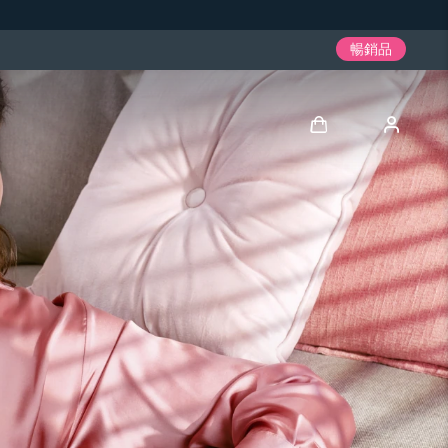
暢銷品
登入
用戶信息
我的設備
我的訂單
我的地址
我的訂閱