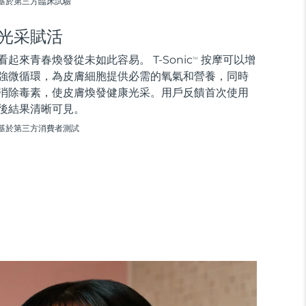
基於第三方臨床試驗
光采賦活
看起來青春煥發從未如此容易。 T-Sonic
按摩可以增
TM
強微循環，為皮膚細胞提供必需的氧氣和營養，同時
消除毒素，使皮膚煥發健康光采。用戶反饋首次使用
後結果清晰可見。
基於第三方消費者測試