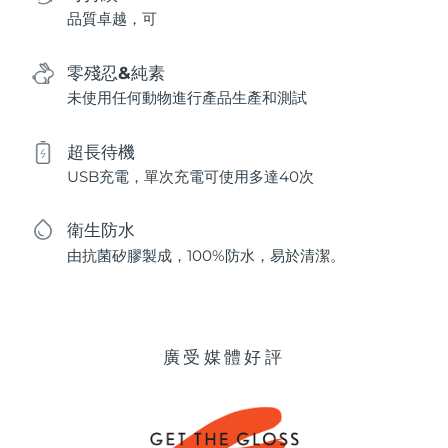
品質卓越，可
零殘忍&純素
未使用任何動物進行產品生產和測試
超長待機
USB充電，單次充電可使用多達40次
衛生防水
由抗菌矽膠製成，100%防水，易於清潔。
廣受媒體好評