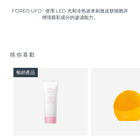
FOREO UFO
使用 LED 光和冷热波来刺激皮肤细胞并
TM
增强膜彩成分的渗滤能力。
猜你喜歡
暢銷產品