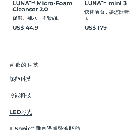
LUNA™ Micro-Foam
LUNA™ mini 3
Cleanser 2.0
快速清潔，讓您隨時
保濕、補水、不緊繃。
人
US$ 44.9
US$ 179
背後的科技
熱能科技
冷能科技
LED彩光
T-Sonic
垂直透膚聲波脈動
TM