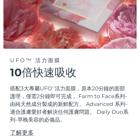
UFO™ 活力面膜
10倍快速吸收
搭配3大專屬UFO
活力面膜，原本20分鐘的面部
TM
護理，僅需2分鐘即可完成，
Farm to Face系列-
由純天然成分製成的新鮮配方。 Advanced 系列-
適合護膚愛好者解決任何護膚問題。 Daily Duo系
列-早晚美容的必備品。
了解更多