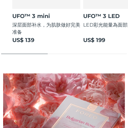
UFO™ 3 mini
UFO™ 3 LED
深层面部补水，为肌肤做好完美
LED彩光能量為面
准备
US$ 139
US$ 199