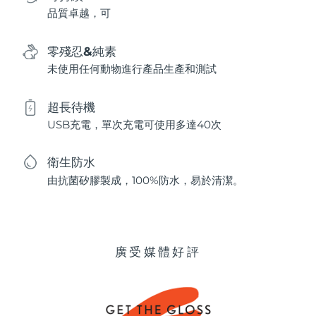
品質卓越，可
零殘忍&純素
未使用任何動物進行產品生產和測試
超長待機
USB充電，單次充電可使用多達40次
衛生防水
由抗菌矽膠製成，100%防水，易於清潔。
廣受媒體好評