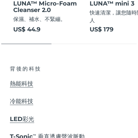
LUNA™ Micro-Foam
LUNA™ mini 3
Cleanser 2.0
快速清潔，讓您隨時
保濕、補水、不緊繃。
人
US$ 44.9
US$ 179
背後的科技
熱能科技
冷能科技
LED彩光
T-Sonic
垂直透膚聲波脈動
TM