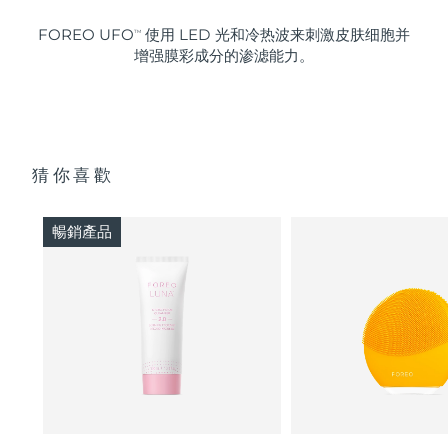
FOREO UFO
使用 LED 光和冷热波来刺激皮肤细胞并
TM
增强膜彩成分的渗滤能力。
猜你喜歡
暢銷產品