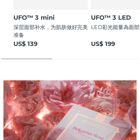
UFO™ 3 mini
UFO™ 3 LED
深层面部补水，为肌肤做好完美
LED彩光能量為面
准备
US$ 139
US$ 199