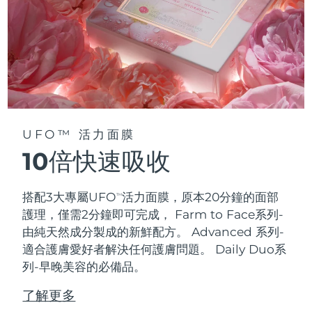
UFO™ 活力面膜
10倍快速吸收
搭配3大專屬UFO
活力面膜，原本20分鐘的面部
TM
護理，僅需2分鐘即可完成，
Farm to Face系列-
由純天然成分製成的新鮮配方。 Advanced 系列-
適合護膚愛好者解決任何護膚問題。 Daily Duo系
列-早晚美容的必備品。
了解更多