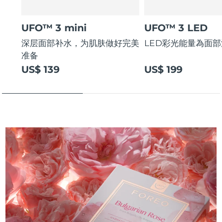
UFO™ 3 mini
UFO™ 3 LED
深层面部补水，为肌肤做好完美
LED彩光能量為面
准备
US$ 139
US$ 199