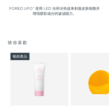
FOREO UFO
使用 LED 光和冷热波来刺激皮肤细胞并
TM
增强膜彩成分的渗滤能力。
猜你喜歡
暢銷產品