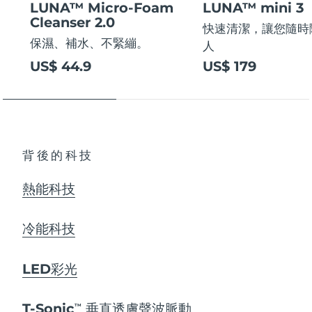
LUNA™ Micro-Foam
LUNA™ mini 3
Cleanser 2.0
快速清潔，讓您隨時
保濕、補水、不緊繃。
人
US$ 44.9
US$ 179
背後的科技
熱能科技
冷能科技
LED彩光
T-Sonic
垂直透膚聲波脈動
TM