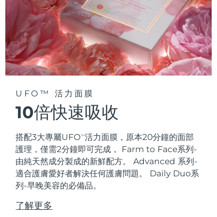
UFO™ 活力面膜
10倍快速吸收
搭配3大專屬UFO
活力面膜，原本20分鐘的面部
TM
護理，僅需2分鐘即可完成，
Farm to Face系列-
由純天然成分製成的新鮮配方。 Advanced 系列-
適合護膚愛好者解決任何護膚問題。 Daily Duo系
列-早晚美容的必備品。
了解更多