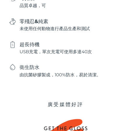
品質卓越，可
零殘忍&純素
未使用任何動物進行產品生產和測試
超長待機
USB充電，單次充電可使用多達40次
衛生防水
由抗菌矽膠製成，100%防水，易於清潔。
廣受媒體好評