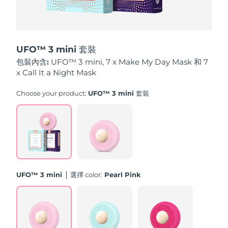
中國澳門特別行政區
預計送達日期
8/12/26
馬來西亞
預計送達日期
8/13/26
UFO™ 3 mini 套裝
馬爾他
預計送達日期
8/10/26
包裝內含:
UFO™ 3 mini, 7 x Make My Day Mask 和 7
x Call It a Night Mask
墨西哥
預計送達日期
8/14/26
Choose your product:
UFO™ 3 mini 套裝
摩納哥
預計送達日期
8/11/26
荷蘭
預計送達日期
8/10/26
紐西蘭
預計送達日期
8/10/26
UFO™ 3 mini
選擇 color:
Pearl Pink
挪威
預計送達日期
8/10/26
阿曼
預計送達日期
8/13/26
菲律賓
預計送達日期
8/13/26