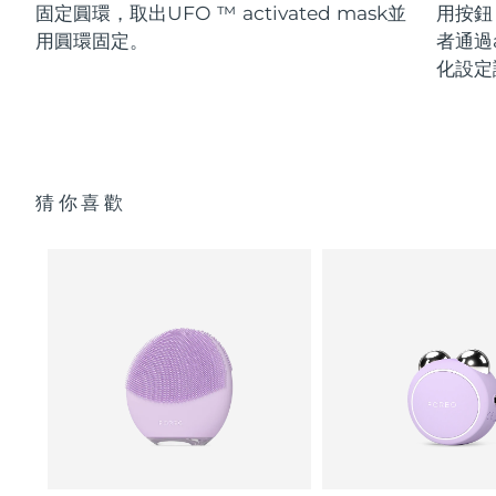
固定圓環，取出UFO ™ activated mask並
用按鈕
用圓環固定。
者通過a
化設定
猜你喜歡