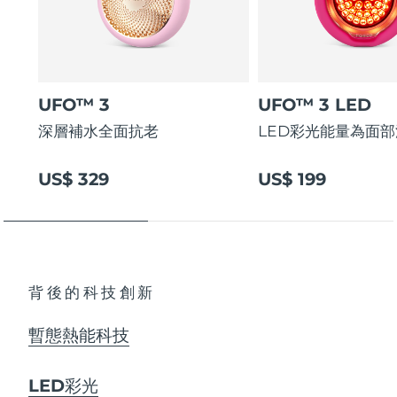
阿拉伯聯合大公國
預計送達日期
8/11/26
英國
預計送達日期
8/10/26
UFO™ 3
UFO™ 3 LED
美國
預計送達日期
8/11/26
深層補水全面抗老
LED彩光能量為面
烏茲別克
預計送達日期
8/15/26
US$ 329
US$ 199
越南
預計送達日期
8/16/26
背後的科技創新
暫態熱能科技
LED彩光