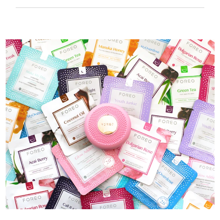
100%防水，超衛生。 每次USB充電最多可使用40
分鐘。