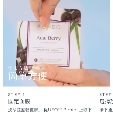
使用方法
簡單方便
STEP 1
STEP
固定面膜
選擇
洗淨並擦乾皮膚。 從UFO™ 3 mini 上取下
按下通