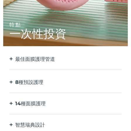
特點
一次性投資
最佳面膜護理管道
比單獨使用貼片面膜更有效。 速度快10倍。
8種預設護理
按一下按鈕。 通過應用程序根據您的偏好進行調
整。
14種面膜護理
完美的科技組合，與面膜中的成分相得益彰。
智慧瑞典設計