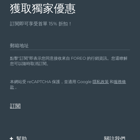
獲取獨家優惠
訂閱即可享受首單 15% 折扣！
郵箱地址
點擊“訂閱”即表示您同意接收來自 FOREO 的行銷資訊。您還瞭解
您可以隨時取消訂閱。
本網站受 reCAPTCHA 保護，並適用 Google
隱私政策
和
服務條
款
。
幫助
關註我們