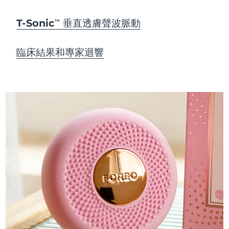
T-Sonic
垂直透膚聲波脈動
TM
臨床結果和專家迴響