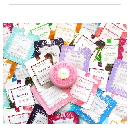
100%防水，超衛生。 每次USB充電最多可使用40
分鐘。