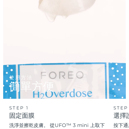
使用方法
簡單方便
STEP 1
STEP
固定面膜
選擇
洗淨並擦乾皮膚。 從UFO™ 3 mini 上取下
按下通