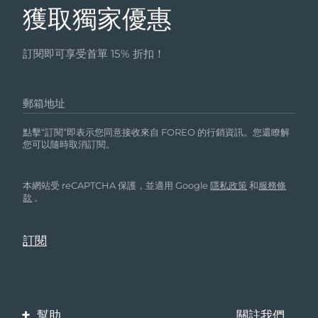
獲取獨家優惠
訂閱即可享受首單 15% 折扣！
郵箱地址
點擊“訂閱”即表示您同意接收來自 FOREO 的行銷資訊。您還瞭解
您可以隨時取消訂閱。
本網站受 reCAPTCHA 保護，並適用 Google
隱私政策
和
服務條
款
。
幫助
關註我們