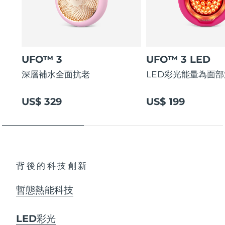
阿拉伯聯合大公國
預計送達日期
8/12/26
英國
預計送達日期
8/11/26
UFO™ 3
UFO™ 3 LED
美國
預計送達日期
8/12/26
深層補水全面抗老
LED彩光能量為面
烏茲別克
預計送達日期
8/16/26
US$ 329
US$ 199
越南
預計送達日期
8/17/26
背後的科技創新
暫態熱能科技
LED彩光