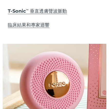
T-Sonic
垂直透膚聲波脈動
TM
臨床結果和專家迴響