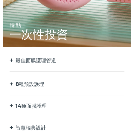
特點
一次性投資
最佳面膜護理管道
比單獨使用貼片面膜更有效。 速度快10倍。
8種預設護理
按一下按鈕。 通過應用程序根據您的偏好進行調
整。
14種面膜護理
完美的科技組合，與面膜中的成分相得益彰。
智慧瑞典設計