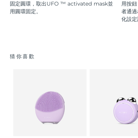
固定圓環，取出UFO ™ activated mask並
用按鈕
用圓環固定。
者通過a
化設定
猜你喜歡