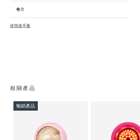
經臨床證明，可在2分鐘內提升肌膚含水量126%，並在1周內減
斯洛伐克
預計送達日期
8/11/26
少皺紋。
包含
擁有包含紅光在內的8種全光譜LED彩光，可促進膠原蛋白生
UFO ™ 3 mini
斯洛維尼亞
預計送達日期
8/11/26
成，令肌膚更緊致、更光滑。
使用者手冊
7 x Make My Day Mask and 7 x Call It a Night Mask
熱能打開毛孔，T-Sonic™ 聲波按摩將面膜成分推入皮膚深
南非
層。
USB 充电线
預計送達日期
8/19/26
抗菌矽膠材質比尼龍材質潔凈35倍，且防水，可隨時隨地安全
快速操作指南
使用。
南韓
預計送達日期
8/13/26
基本操作手册
無需手機即可操控，提供8種手動模式，或同步APP內22種定
2年質保 (西班牙、葡萄牙、瑞典：3年質保)
制護理方案。
西班牙
預計送達日期
8/11/26
單次USB充電即可使用120分鐘——壹次充電即可滿足長達數
月的日常護理需求。
瑞典
預計送達日期
8/11/26
相關產品
瑞士
預計送達日期
8/11/26
暢銷產品
台灣
預計送達日期
8/16/26
泰國
預計送達日期
8/15/26
土耳其
預計送達日期
8/12/26