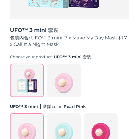
中國澳門特別行政區
預計送達日期
8/13/26
馬來西亞
預計送達日期
8/14/26
UFO™ 3 mini 套裝
馬爾他
預計送達日期
8/11/26
包裝內含:
UFO™ 3 mini, 7 x Make My Day Mask 和 7
x Call It a Night Mask
墨西哥
預計送達日期
8/15/26
Choose your product:
UFO™ 3 mini 套裝
摩納哥
預計送達日期
8/12/26
荷蘭
預計送達日期
8/11/26
紐西蘭
預計送達日期
8/11/26
UFO™ 3 mini
選擇 color:
Pearl Pink
挪威
預計送達日期
8/11/26
阿曼
預計送達日期
8/14/26
菲律賓
預計送達日期
8/14/26