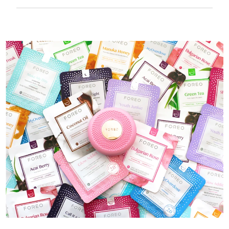
100%防水，超衛生。 每次USB充電最多可使用40
分鐘。