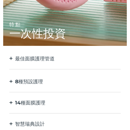
特點
一次性投資
最佳面膜護理管道
比單獨使用貼片面膜更有效。 速度快10倍。
8種預設護理
按一下按鈕。 通過應用程序根據您的偏好進行調
整。
14種面膜護理
完美的科技組合，與面膜中的成分相得益彰。
智慧瑞典設計