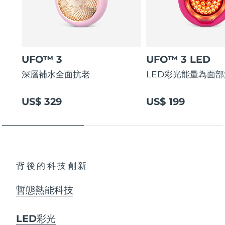
阿拉伯聯合大公國
預計送達日期
8/11/26
英國
預計送達日期
8/10/26
UFO™ 3
UFO™ 3 LED
美國
預計送達日期
8/11/26
深層補水全面抗老
LED彩光能量為面
烏茲別克
預計送達日期
8/15/26
US$ 329
US$ 199
越南
預計送達日期
8/16/26
背後的科技創新
暫態熱能科技
LED彩光