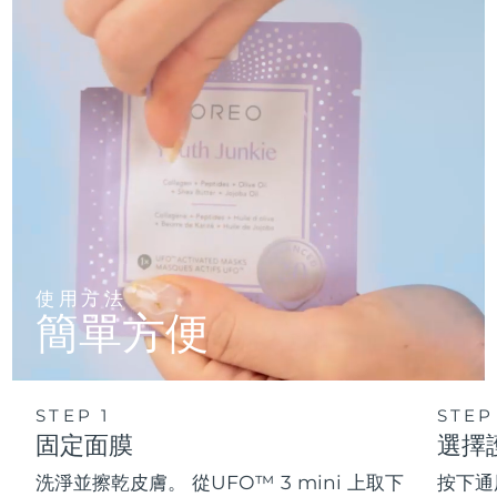
使用方法
簡單方便
STEP 1
STEP
固定面膜
選擇
洗淨並擦乾皮膚。 從UFO™ 3 mini 上取下
按下通