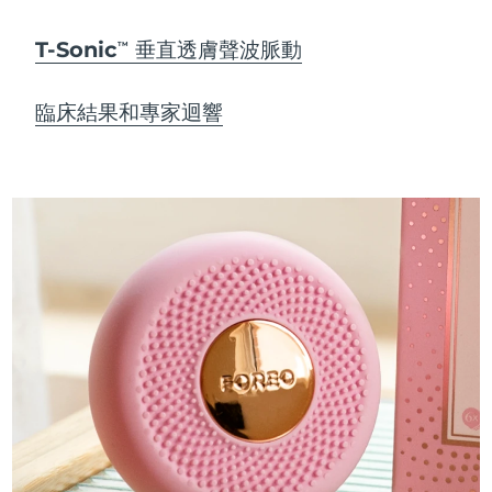
T-Sonic
垂直透膚聲波脈動
TM
臨床結果和專家迴響