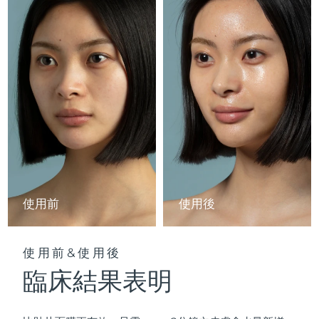
Professional IPL hair removal device
Microcurrent body toning
All hair treatments
All FAQ™ skincare
德國
預計送達日期
8/10/26
FAQ™產品
FAQ™產品
痘肌護理
眼部護理
直布羅陀
PEACH™ 2
LUNA™ 4 body
預計送達日期
8/14/26
FAQ™ products
All anti-aging treatments
All LED treatments
ESPADA™ 2 plus
BEAR™ 2 eyes & lips
IPL hair removal
Massaging body brush
All toning treatments
希臘
預計送達日期
8/10/26
Recurring acne LED therapy
Microcurrent line smoothing device
中國香港特別行政區
預計送達日期
8/11/26
PEACH™ 2 go
SUPERCHARGED™ serum
護發
毛孔護理
ESPADA™ 2
IRIS™ 2
Travel-friendly IPL hair removal
Firming body serum
匈牙利
LUNA™ 4 hair
預計送達日期
8/10/26
KIWI™ derma
Acne treatment device
Rejuvenating eye massager
NEW
2-in-1 LED scalp massager
Diamond microdermabrasion .
冰島
預計送達日期
8/11/26
PEACH™ Cooling Prep Gel
使用前
使用後
ESPADA™ Blemish Solution
眼部護膚
牙齒美白
Cooling IPL hair removal gel
印尼
預計送達日期
8/8/26
FLIP™ play advanced
KIWI™
Concentrated acne gel
Advanced eye care treatment
issa™ Teeth Whitening Set
LED light hairbrush
Blackhead remover
使用前&使用後
愛爾蘭
預計送達日期
8/10/26
更多的
Dual LED + sonic device & 18% PAP gel
臨床結果表明
ESPADA™ 設備
眼部護理設備
曼島
預計送達日期
8/12/26
LUNA™ Dual-Peptide Scalp
KIWI™ 皮肤护理
All acne treatment devices
All revitalizing eye massagers
Serum
issa™ Teeth Whitening Gel