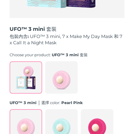
中國澳門特別行政區
預計送達日期
8/12/26
馬來西亞
預計送達日期
8/13/26
UFO™ 3 mini 套裝
馬爾他
預計送達日期
8/10/26
包裝內含:
UFO™ 3 mini, 7 x Make My Day Mask 和 7
x Call It a Night Mask
墨西哥
預計送達日期
8/14/26
Choose your product:
UFO™ 3 mini 套裝
摩納哥
預計送達日期
8/11/26
荷蘭
預計送達日期
8/10/26
紐西蘭
預計送達日期
8/10/26
UFO™ 3 mini
選擇 color:
Pearl Pink
挪威
預計送達日期
8/10/26
阿曼
預計送達日期
8/13/26
菲律賓
預計送達日期
8/13/26