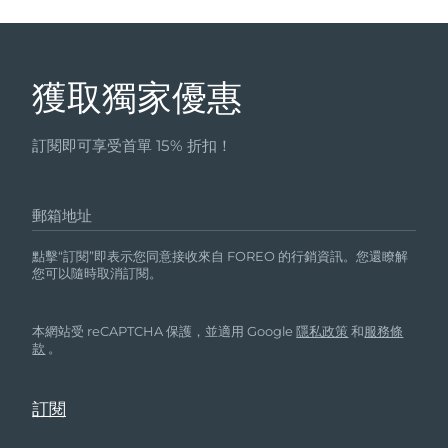
獲取獨家優惠
訂閱即可享受首單 15% 折扣！
郵箱地址
點擊“訂閱”即表示您同意接收來自 FOREO 的行銷資訊。您還瞭解
您可以隨時取消訂閱。
本網站受 reCAPTCHA 保護，並適用 Google
隱私政策
和
服務條
款
。