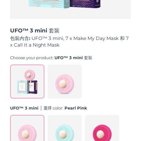
中國澳門特別行政區
預計送達日期
8/12/26
馬來西亞
預計送達日期
8/13/26
UFO™ 3 mini 套裝
馬爾他
預計送達日期
8/10/26
包裝內含:
UFO™ 3 mini, 7 x Make My Day Mask 和 7
x Call It a Night Mask
墨西哥
預計送達日期
8/14/26
Choose your product:
UFO™ 3 mini 套裝
摩納哥
預計送達日期
8/11/26
荷蘭
預計送達日期
8/10/26
紐西蘭
預計送達日期
8/10/26
UFO™ 3 mini
選擇 color:
Pearl Pink
挪威
預計送達日期
8/10/26
阿曼
預計送達日期
8/13/26
菲律賓
預計送達日期
8/13/26