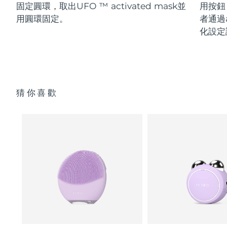
固定圓環，取出UFO ™ activated mask並
用按鈕
用圓環固定。
者通過a
化設定
猜你喜歡