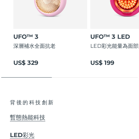
阿拉伯聯合大公國
預計送達日期
8/11/26
英國
預計送達日期
8/10/26
UFO™ 3
UFO™ 3 LED
美國
預計送達日期
8/11/26
深層補水全面抗老
LED彩光能量為面
烏茲別克
預計送達日期
8/15/26
US$ 329
US$ 199
越南
預計送達日期
8/16/26
背後的科技創新
暫態熱能科技
LED彩光