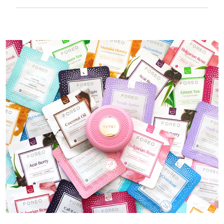
100%防水，超衛生。 每次USB充電最多可使用40
分鐘。