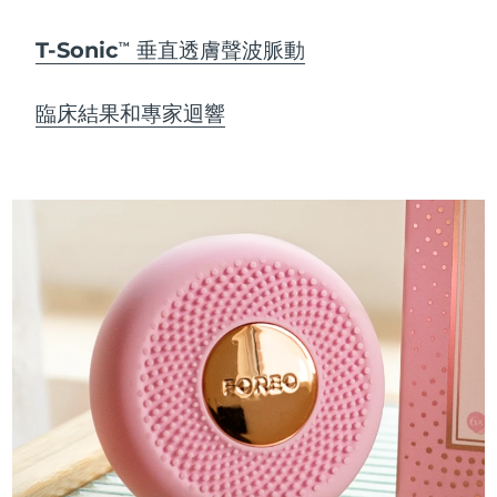
T-Sonic
垂直透膚聲波脈動
TM
臨床結果和專家迴響