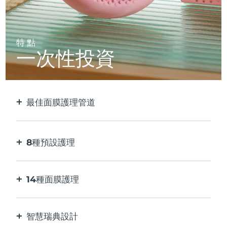
特點
一次性投資
最佳面膜護理管道
比單獨使用貼片面膜更有效。 速度快10倍。
8種預設護理
按一下按鈕。 通過應用程序根據您的偏好進行調
整。
14種面膜護理
完美的科技組合，與面膜中的成分相得益彰。
智慧瑞典設計