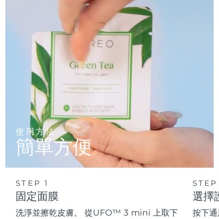
使用方法
簡單方便
STEP 1
STEP
固定面膜
選擇
洗淨並擦乾皮膚。 從UFO™ 3 mini 上取下
按下通