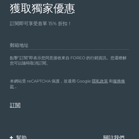
獲取獨家優惠
訂閱即可享受首單 15% 折扣！
郵箱地址
點擊“訂閱”即表示您同意接收來自 FOREO 的行銷資訊。您還瞭解
您可以隨時取消訂閱。
本網站受 reCAPTCHA 保護，並適用 Google
隱私政策
和
服務條
款
。
幫助
關註我們