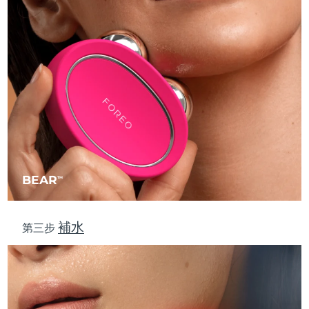
波蘭
預計送達日期
09/08/2026
葡萄牙
預計送達日期
08/08/2026
波多黎各
預計送達日期
10/08/2026
卡達
預計送達日期
09/08/2026
留尼旺
預計送達日期
13/08/2026
BEAR
TM
羅馬尼亞
預計送達日期
08/08/2026
補水
俄羅斯
預計送達日期
16/08/2026
第三步
沙烏地阿拉伯
預計送達日期
09/08/2026
新加坡
預計送達日期
10/08/2026