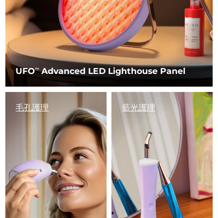
UFO
Advanced LED Lighthouse Panel
TM
毛孔護理
藍光護理