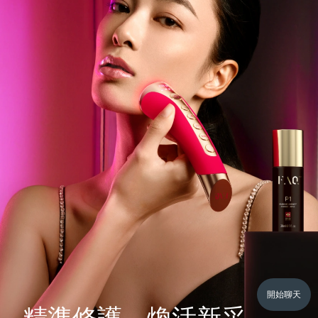
開始聊天
精準修護，煥活新采