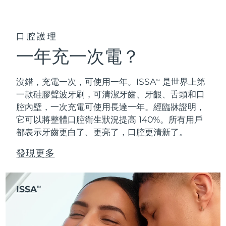
口腔護理
一年充一次電？
沒錯，充電一次，可使用一年。ISSA
是世界上第
TM
一款硅膠聲波牙刷，可清潔牙齒、牙齦、舌頭和口
腔內壁，一次充電可使用長達一年。經臨牀證明，
它可以將整體口腔衛生狀況提高 140%。所有用戶
都表示牙齒更白了、更亮了，口腔更清新了。
發現更多
ISSA
TM