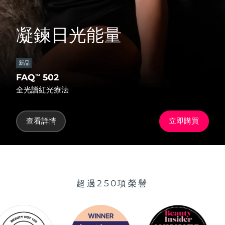
凝鍊日光能量
新品
FAQ
502
™
全光譜紅光療法
查看詳情
立即購買
超過250項榮譽