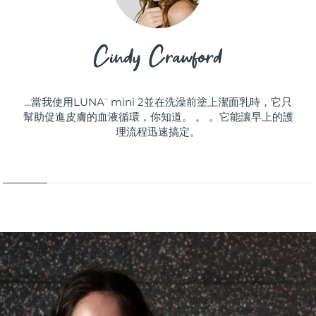
...當我使用LUNA
mini 2並在洗澡前塗上潔面乳時，它只
™
幫助促進皮膚的血液循環，你知道。 。 。它能讓早上的護
理流程迅速搞定。