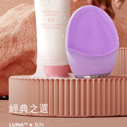
經典之選
LUNA
4 系列
TM