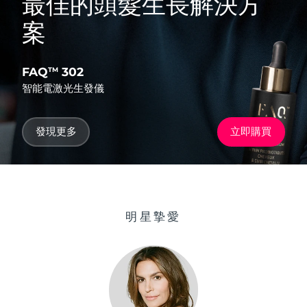
最佳的頭髮生長解決方
案
FAQ
302
TM
智能電激光生發儀
發現更多
立即購買
明星摯愛