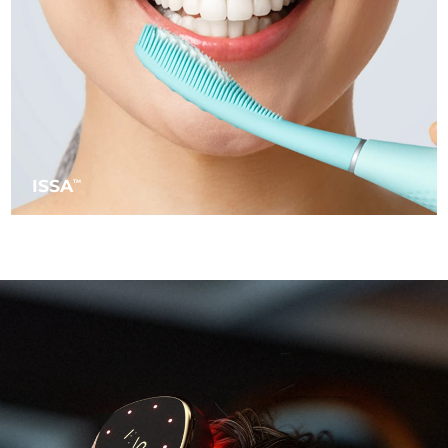
阿拉伯聯合大公國
預計送達日期
09/08/2026
英國
預計送達日期
08/08/2026
美國
預計送達日期
09/08/2026
烏茲別克
ISSA
預計送達日期
13/08/2026
TM
越南
預計送達日期
14/08/2026