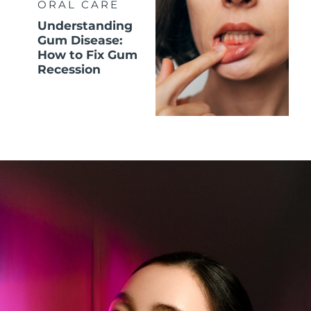
ORAL CARE
Understanding
Gum Disease:
How to Fix Gum
Recession