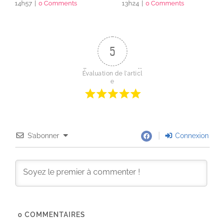
14h57
|
0 Comments
13h24
|
0 Comments
5
Évaluation de l'articl
e
S’abonner
Connexion
0
COMMENTAIRES