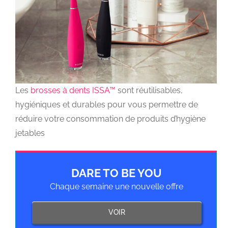
Les
brosses à dents ISSA™
sont réutilisables,
hygiéniques et durables pour vous permettre de
réduire votre consommation de produits d’hygiène
jetables
DARE TO BE YOU
Chaque semaine une nouvelle offre
VOIR