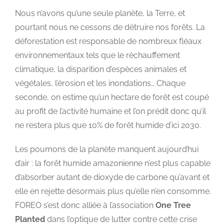
Nous n’avons qu’une seule planète, la Terre, et
pourtant nous ne cessons de détruire nos forêts. La
déforestation est responsable de nombreux fléaux
environnementaux tels que le réchauffement
climatique, la disparition d’espèces animales et
végétales, l’érosion et les inondations… Chaque
seconde, on estime qu’un hectare de forêt est coupé
au profit de l’activité humaine et l’on prédit donc qu’il
ne restera plus que 10% de forêt humide d’ici 2030.
Les poumons de la planète manquent aujourd’hui
d’air : la forêt humide amazonienne n’est plus capable
d’absorber autant de dioxyde de carbone qu’avant et
elle en rejette désormais plus qu’elle n’en consomme.
FOREO s’est donc alliée à l’association
One Tree
Planted
dans l’optique de lutter contre cette crise