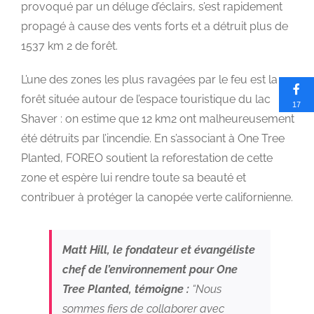
provoqué par un déluge d’éclairs, s’est rapidement
propagé à cause des vents forts et a détruit plus de
1537 km 2 de forêt.
L’une des zones les plus ravagées par le feu est la
forêt située autour de l’espace touristique du lac
17
Shaver : on estime que 12 km2 ont malheureusement
été détruits par l’incendie. En s’associant à One Tree
Planted, FOREO soutient la reforestation de cette
zone et espère lui rendre toute sa beauté et
contribuer à protéger la canopée verte californienne.
Matt Hill, le fondateur et évangéliste
chef de l’environnement pour One
Tree Planted, témoigne :
“Nous
sommes fiers de collaborer avec