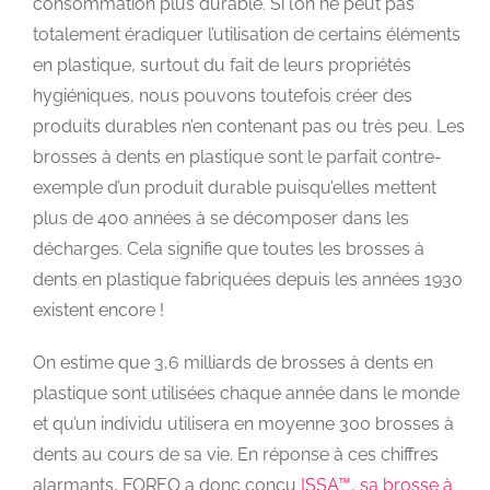
consommation plus durable. Si l’on ne peut pas
totalement éradiquer l’utilisation de certains éléments
en plastique, surtout du fait de leurs propriétés
hygiéniques, nous pouvons toutefois créer des
produits durables n’en contenant pas ou très peu. Les
brosses à dents en plastique sont le parfait contre-
exemple d’un produit durable puisqu’elles mettent
plus de 400 années à se décomposer dans les
décharges. Cela signifie que toutes les brosses à
dents en plastique fabriquées depuis les années 1930
existent encore !
On estime que 3,6 milliards de brosses à dents en
plastique sont utilisées chaque année dans le monde
et qu’un individu utilisera en moyenne 300 brosses à
dents au cours de sa vie. En réponse à ces chiffres
alarmants, FOREO a donc conçu
ISSA™, sa brosse à