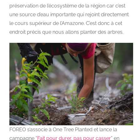
préservation de l’écosystème de la région car c’est
une source d’eau importante qui rejoint directement
le cours supérieur de l’Amazone. C’est donc à cet
endroit précis que nous allons planter des arbres.
FOREO s’associe à One Tree Planted et lance la
campagne “
Fait pour durer, pas pour casser
” en