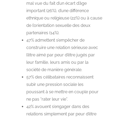
mal vue du fait d’un écart d’âge
important (26%), d’une différence
ethnique ou religieuse (22%) ou à cause
de l’orientation sexuelle des deux
partenaires (14%).
47% admettent s’empêcher de
construire une relation sérieuse avec
l’être aimé par peur d’être jugés par
leur famille, leurs amis ou par la
société de manière générale.
57% des célibataires reconnaissent
subir une pression sociale les
poussant à se mettre en couple pour
ne pas “rater leur vie”.
42% avouent s’engager dans des
relations simplement par peur d’être