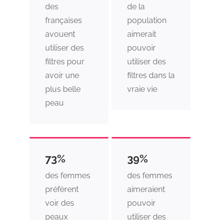
des
de la
françaises
population
avouent
aimerait
utiliser des
pouvoir
filtres pour
utiliser des
avoir une
filtres dans la
plus belle
vraie vie
peau
73%
39%
des femmes
des femmes
préfèrent
aimeraient
voir des
pouvoir
peaux
utiliser des