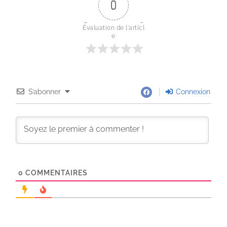
0
Évaluation de l'articl
e
S’abonner
Connexion
0
COMMENTAIRES