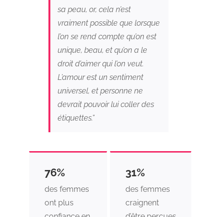
sa peau, or, cela n’est
vraiment possible que lorsque
l’on se rend compte qu’on est
unique, beau, et qu’on a le
droit d’aimer qui l’on veut.
L’amour est un sentiment
universel, et personne ne
devrait pouvoir lui coller des
étiquettes.”
76%
31%
des femmes
des femmes
ont plus
craignent
confiance en
d’être perçues