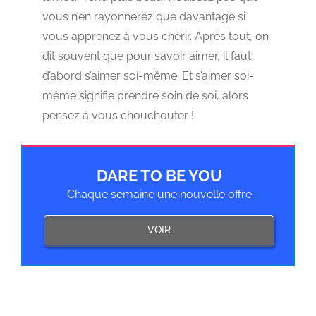
vous n’en rayonnerez que davantage si
vous apprenez à vous chérir. Après tout, on
dit souvent que pour savoir aimer, il faut
d’abord s’aimer soi-même. Et s’aimer soi-
même signifie prendre soin de soi, alors
pensez à vous chouchouter !
DARE TO BE YOU
Chaque semaine une nouvelle offre
VOIR