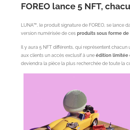
FOREO lance 5 NFT, chacu
LUNA™, le produit signature de FOREO, se lance da
version numérisée de ces
produits sous forme de
Il y aura 5 NFT différents, qui représentent chacun
aux clients un accès exclusif à une
édition limitée
deviendra la pièce la plus recherchée de toute la c