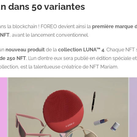
n dans 50 variantes
ns la blockchain ! FOREO devient ainsi la
première marque d
 NFT
, avant le lancement conventionnel.
 un
nouveau produit
de la
collection LUNA™ 4
. Chaque NFT s
 de 250 NFT
. L’un d’entre eux sera publié en édition spéciale 
ollection, est la talentueuse créatrice de NFT Mariam.