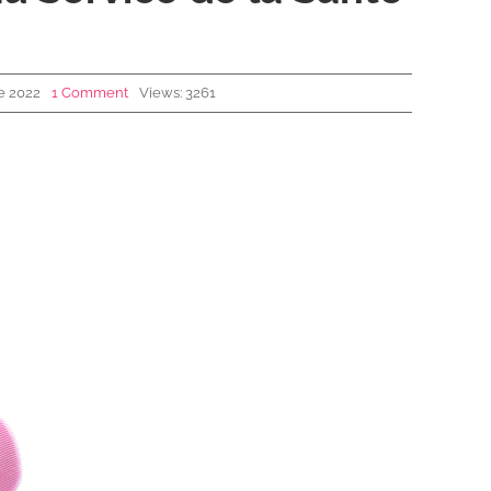
e 2022
1 Comment
Views: 3261