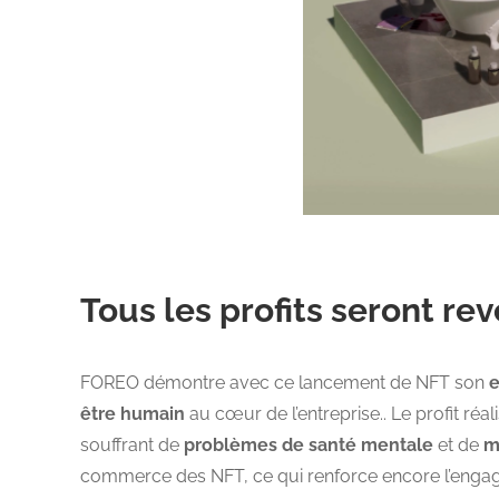
Tous les profits seront rev
FOREO démontre avec ce lancement de NFT son
e
être humain
au cœur de l’entreprise.. Le profit réa
souffrant de
problèmes de santé mentale
et de
m
commerce des NFT, ce qui renforce encore l’enga