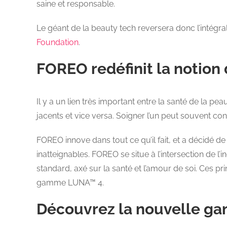
saine et responsable.
Le géant de la beauty tech reversera donc l’intégral
Foundation
.
FOREO redéfinit la notion
Il y a un lien très important entre la santé de la 
jacents et vice versa. Soigner l’un peut souvent con
FOREO innove dans tout ce qu’il fait, et a décidé 
inatteignables. FOREO se situe à l’intersection de l’
standard, axé sur la santé et l’amour de soi. Ces p
gamme LUNA™ 4.
Découvrez la nouvelle 