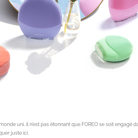
monde uni, il n’est pas étonnant que FOREO se soit engagé d
er juste ici.