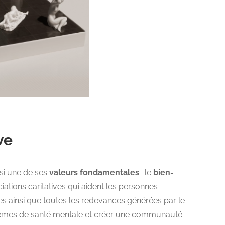
ve
si une de ses
valeurs fondamentales
: le
bien-
iations caritatives qui aident les personnes
ères ainsi que toutes les redevances générées par le
lèmes de santé mentale et créer une communauté