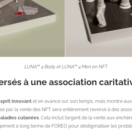
LUNA™ 4 Body et LUNA™ 4 Men en NFT
ersés à une association caritati
sprit innovant
et en avance sur son temps, mais montre aus
lisé par la vente des NFT sera entièrement reversé à des assoc
aladies cutanées
. Cela inclut l’argent de la vente aux ench
gement à long terme de FOREO pour déstigmatiser les prob