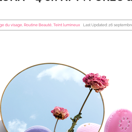
ge du visage
,
Routine Beauté
,
Teint lumineux
Last Updated: 26 septembr