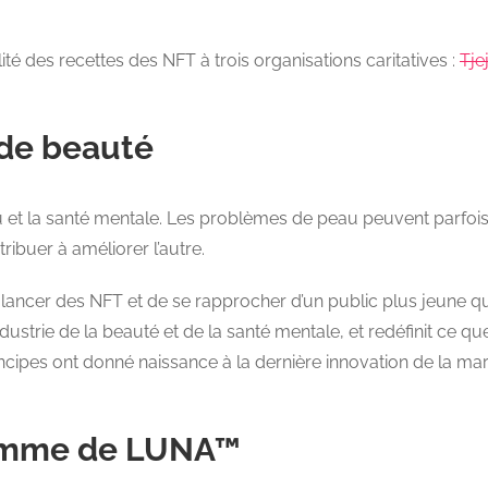
ité des recettes des NFT à trois organisations caritatives :
Tje
 de beauté
peau et la santé mentale. Les problèmes de peau peuvent parfo
tribuer à améliorer l’autre.
de lancer des NFT et de se rapprocher d’un public plus jeune 
industrie de la beauté et de la santé mentale, et redéfinit ce q
rincipes ont donné naissance à la dernière innovation de la m
gamme de LUNA™