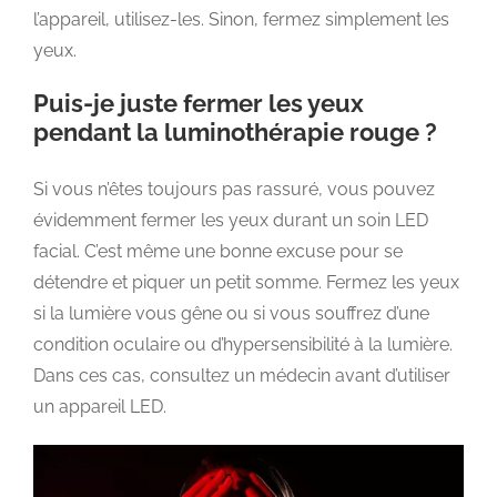
l’appareil, utilisez-les. Sinon, fermez simplement les
yeux.
Puis-je juste fermer les yeux
pendant la luminothérapie rouge ?
Si vous n’êtes toujours pas rassuré, vous pouvez
évidemment fermer les yeux durant un soin LED
facial. C’est même une bonne excuse pour se
détendre et piquer un petit somme. Fermez les yeux
si la lumière vous gêne ou si vous souffrez d’une
condition oculaire ou d’hypersensibilité à la lumière.
Dans ces cas, consultez un médecin avant d’utiliser
un appareil LED.