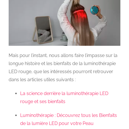
Mais pour l’instant, nous allons faire l’impasse sur la
longue histoire et les bienfaits de la luminothérapie
LED rouge, que les intéressés pourront retrouver
dans les articles utiles suivants :
La science derrière la luminothérapie LED
rouge et ses bienfaits
Luminothérapie : Découvrez tous les Bienfaits
de la lumière LED pour votre Peau