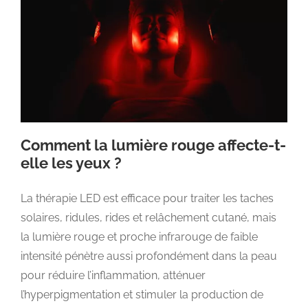
Comment la lumière rouge affecte-t-
elle les yeux ?
La thérapie LED est efficace pour traiter les taches
solaires, ridules, rides et relâchement cutané, mais
la lumière rouge et proche infrarouge de faible
intensité pénètre aussi profondément dans la peau
pour réduire l’inflammation, atténuer
l’hyperpigmentation et stimuler la production de