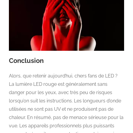
Conclusion
Alors, que retenir aujourd’hui, chers fans de LED ?
La lumière LED rouge est généralement sans
danger pour les yeux, avec très peu de risques
lorsqu’on suit les instructions. Les longueurs d’onde
utilisées ne sont pas UV et ne produisent pas de
chaleur. En résumé, pas de menace sérieuse pour la
vue. Les appareils professionnels plus puissants