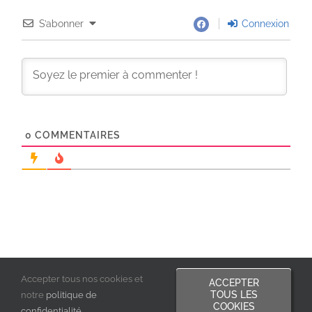
S’abonner
Connexion
0
COMMENTAIRES
Accepter tous nos cookies et
ACCEPTER
TOUS LES
notre
politique de
COOKIES
confidentialité