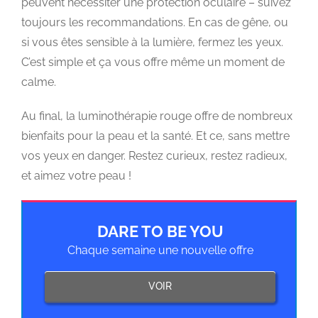
peuvent nécessiter une protection oculaire – suivez
toujours les recommandations. En cas de gêne, ou
si vous êtes sensible à la lumière, fermez les yeux.
C’est simple et ça vous offre même un moment de
calme.
Au final, la luminothérapie rouge offre de nombreux
bienfaits pour la peau et la santé. Et ce, sans mettre
vos yeux en danger. Restez curieux, restez radieux,
et aimez votre peau !
DARE TO BE YOU
Chaque semaine une nouvelle offre
VOIR