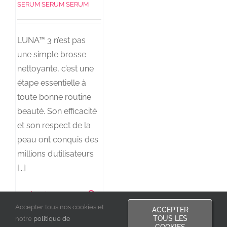
SERUM SERUM SERUM
LUNA™ 3 n’est pas
une simple brosse
nettoyante, c’est une
étape essentielle à
toute bonne routine
beauté. Son efficacité
et son respect de la
peau ont conquis des
millions d’utilisateurs
[...]
Lire la suite
0
Accepter tous nos cookies et
ACCEPTER
TOUS LES
notre
politique de