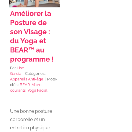
Améliorer la
Posture de
son Visage :
du Yoga et
BEAR™ au
programme !
Par
Lise
Garcia
|
Catégories :
Appareils Anti-âge
|
Mots-
clés :
BEAR
,
Micro-
courants
,
Yoga Facial
Une bonne posture
corporelle et un
entretien physique