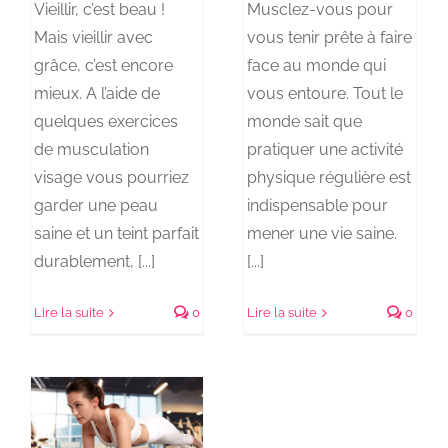
Vieillir, c’est beau !
Musclez-vous pour
Mais vieillir avec
vous tenir prête à faire
grâce, c’est encore
face au monde qui
mieux. A l’aide de
vous entoure. Tout le
quelques exercices
monde sait que
de musculation
pratiquer une activité
visage vous pourriez
physique régulière est
garder une peau
indispensable pour
saine et un teint parfait
mener une vie saine.
durablement, [...]
[...]
Lire la suite
0
Lire la suite
0