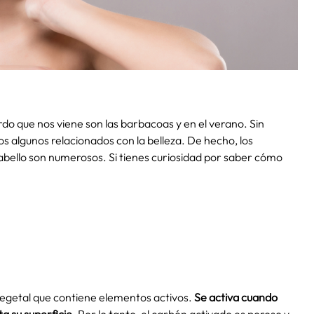
do que nos viene son las barbacoas y en el verano. Sin
s algunos relacionados con la belleza. De hecho, los
l cabello son numerosos. Si tienes curiosidad por saber cómo
vegetal que contiene elementos activos.
Se activa cuando