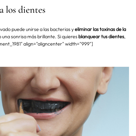
a los dientes
ivado puede unirse a las bacterias y
eliminar las toxinas de la
o una sonrisa más brillante. Si quieres
blanquear tus dientes
,
hment_1981" align="aligncenter" width="999"]