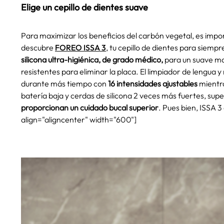
Elige un cepillo de dientes suave
Para maximizar los beneficios del carbón vegetal, es import
descubre
FOREO ISSA 3
, tu cepillo de dientes para siemp
silicona ultra-higiénica, de grado médico,
para un suave ma
resistentes para eliminar la placa. El limpiador de lengua 
durante más tiempo con
16 intensidades ajustables
mientra
batería baja y cerdas de silicona 2 veces más fuertes, sup
proporcionan un cuidado bucal superior
. Pues bien, ISSA 
align="aligncenter" width="600"]