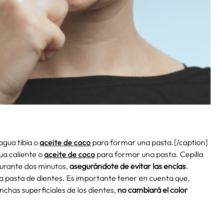
gua tibia o
aceite de coco
para formar una pasta.[/caption]
ua caliente o
aceite de coco
para formar una pasta. Cepilla
durante dos minutos,
asegurándote de evitar las encías
.
la pasta de dientes. Es importante tener en cuenta que,
chas superficiales de los dientes,
no cambiará el color