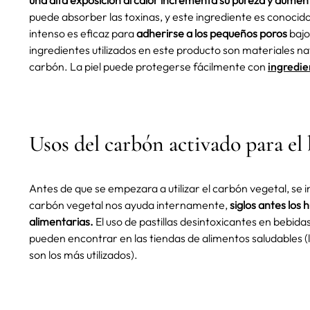
una alta exposición al calor incrementa su pureza y aument
puede absorber las toxinas, y este ingrediente es conocido
intenso es eficaz para
adherirse a los pequeños poros
bajo
ingredientes utilizados en este producto son materiales 
carbón. La piel puede protegerse fácilmente con
ingredie
Usos del carbón activado para el
Antes de que se empezara a utilizar el carbón vegetal, se i
carbón vegetal nos ayuda internamente,
siglos antes los
alimentarias.
El uso de pastillas desintoxicantes en bebida
pueden encontrar en las tiendas de alimentos saludables (
son los más utilizados).