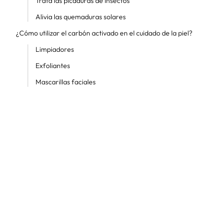
Trata las picaduras de insectos
Alivia las quemaduras solares
¿Cómo utilizar el carbón activado en el cuidado de la piel?
Limpiadores
Exfoliantes
Mascarillas faciales