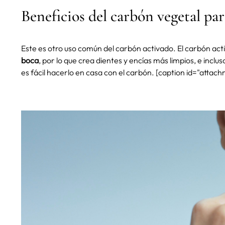
Beneficios del carbón vegetal par
Este es otro uso común del carbón activado. El carbón act
boca
, por lo que crea dientes y encías más limpios, e inclus
es fácil hacerlo en casa con el carbón. [caption id="attac