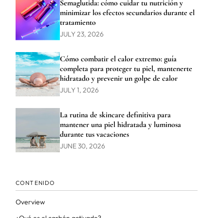
Semaglutida: cómo cuidar tu nutrición y
minimizar los efectos secundarios durante el
tratamiento
JULY 23, 2026
Cómo combatir el calor extremo: guía
completa para proteger tu piel, mantenerte
hidratado y prevenir un golpe de calor
JULY 1, 2026
La rutina de skincare definitiva para
mantener una piel hidratada y luminosa
durante tus vacaciones
JUNE 30, 2026
CONTENIDO
Overview