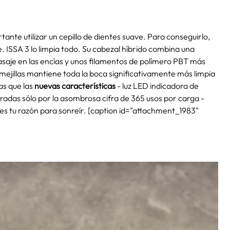
ante utilizar un cepillo de dientes suave. Para conseguirlo,
re. ISSA 3 lo limpia todo. Su cabezal híbrido combina una
saje en las encías y unos filamentos de polímero PBT más
y mejillas mantiene toda la boca significativamente más limpia
s que las
nuevas características
- luz LED indicadora de
eradas sólo por la asombrosa cifra de 365 usos por carga -
3 es tu razón para sonreír. [caption id="attachment_1983"