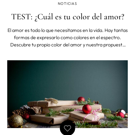
NOTICIAS
TEST: ¿Cuál es tu color del amor?
El amor es todo lo que necesitamos en la vida. Hay tantas
formas de expresarlo como colores en el espectro.
Descubre tu propio color del amor y nuestra propuesta
de productos FOREO para San Valentín. Las seis formas
de amor Todos los amores son igualmente válidos,
especiales, y tienen sus propias