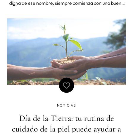
digna de ese nombre, siempre comienza con una buena
limpieza de la piel. Las pulsaciones sónicas de FOREO o
pulsaciones T-Sonic™, una tecnología patentada por la
empresa FOREO, presente
NOTICIAS
Día de la Tierra: tu rutina de
cuidado de la piel puede ayudar a