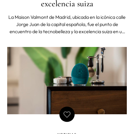
excelencia suiza
La Maison Valmont de Madrid, ubicada en la icónica calle
Jorge Juan de la capital española, fue el punto de
encuentro de la tecnobelleza y la excelencia suiza en un
evento único y excepcional. En dos sesiones diferentes,
amigas de ambas marcas se reunieron para descubrir la
colección Luminosity