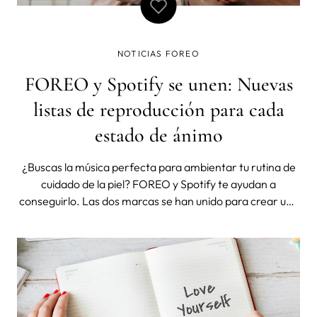
NOTICIAS FOREO
FOREO y Spotify se unen: Nuevas
listas de reproducción para cada
estado de ánimo
¿Buscas la música perfecta para ambientar tu rutina de
cuidado de la piel? FOREO y Spotify te ayudan a
conseguirlo. Las dos marcas se han unido para crear una
serie de listas de reproducción que se adaptan a cada
estado de ánimo y a cada día de la semana. Tanto si
buscas música para relajarte