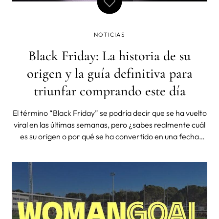
NOTICIAS
Black Friday: La historia de su
origen y la guía definitiva para
triunfar comprando este día
El término “Black Friday” se podría decir que se ha vuelto
viral en las últimas semanas, pero ¿sabes realmente cuál
es su origen o por qué se ha convertido en una fecha
señalada en España? Debemos remontarnos a 1961 a la
ciudad de Filadelfia. Hay varias teorías, pero una de ellas
es que