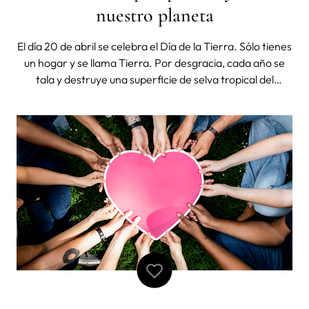
nuestro planeta
El día 20 de abril se celebra el Día de la Tierra. Sólo tienes
un hogar y se llama Tierra. Por desgracia, cada año se
tala y destruye una superficie de selva tropical del
tamaño de Nueva Jersey como consecuencia directa de
las actividades humanas. La insensible deforestación ha
provocado