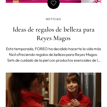
NOTICIAS
Ideas de regalos de belleza para
Reyes Magos
Esta temporada, FOREO ha decidido hacerte la vida más
fácil ofreciendo regalos de belleza para Reyes Magos.
Sets de cuidado de la piel con productos esenciales de la
marca sueca, ideales como regalos de Reyes Magos para
esas personas especiales en tu vida. Además, estos sets
son perfectos como re