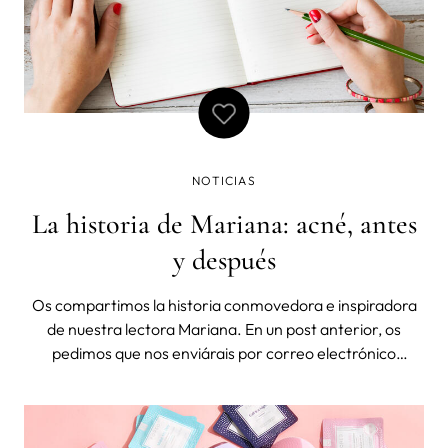
NOTICIAS
La historia de Mariana: acné, antes
y después
Os compartimos la historia conmovedora e inspiradora
de nuestra lectora Mariana. En un post anterior, os
pedimos que nos enviárais por correo electrónico
vuestras experiencias sobre de vuestra piel y cómo
habéis conseguido encontrar una rutina de cuidado de la
piel adecuada a vuestras necesidade