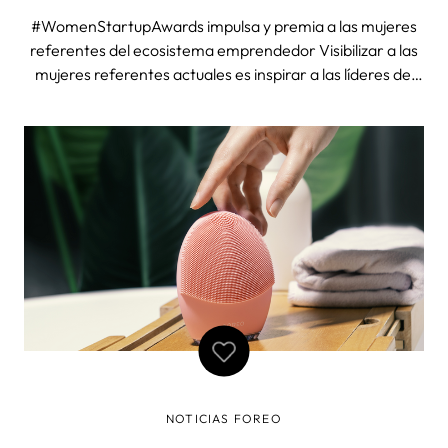
#WomenStartupAwards impulsa y premia a las mujeres
referentes del ecosistema emprendedor Visibilizar a las
mujeres referentes actuales es inspirar a las líderes del
futuro. Gala de la primera edición de los
#WomenStartupAwards FOREO participó en la Gala de
la primera edición de los #WomenStartup
NOTICIAS FOREO