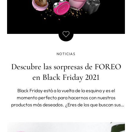
NOTICIAS
Descubre las sorpresas de FOREO
en Black Friday 2021
Black Friday está a la vuelta de la esquina y es el
momento perfecto para hacernos con nuestros
productos más deseados. ¿Eres de los que buscan sus
marcas favoritas en Google acompañado de “Black
Friday” cuando empieza noviembre? Si eres de esos y
FOREO está en tu lista de deseos este año