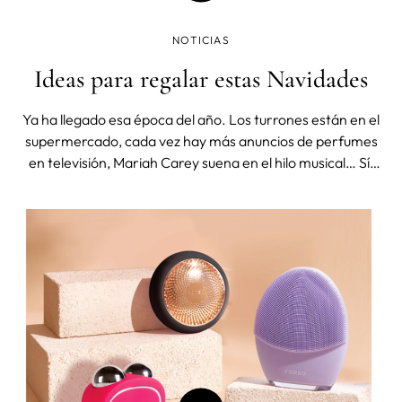
NOTICIAS
Ideas para regalar estas Navidades
Ya ha llegado esa época del año. Los turrones están en el
supermercado, cada vez hay más anuncios de perfumes
en televisión, Mariah Carey suena en el hilo musical… Sí,
definitivamente ya es Navidad. O casi. Y con la llegada
de esta época llega también la que es probablemente la
duda más r