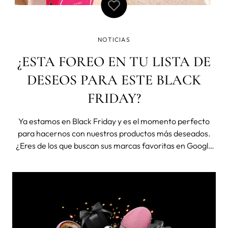
NOTICIAS
¿ESTA FOREO EN TU LISTA DE
DESEOS PARA ESTE BLACK
FRIDAY?
Ya estamos en Black Friday y es el momento perfecto
para hacernos con nuestros productos más deseados.
¿Eres de los que buscan sus marcas favoritas en Google
acompañado de “Black Friday” cuando empieza
noviembre? Si eres de esos y FOREO está en tu lista de
deseos este año no te pierdas toda