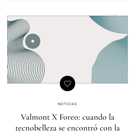
NOTICIAS
Valmont X Foreo: cuando la
tecnobelleza se encontró con la