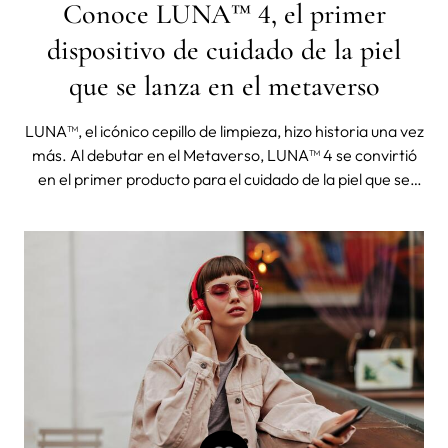
Conoce LUNA™ 4, el primer
dispositivo de cuidado de la piel
que se lanza en el metaverso
LUNA™, el icónico cepillo de limpieza, hizo historia una vez
más. Al debutar en el Metaverso, LUNA™ 4 se convirtió
en el primer producto para el cuidado de la piel que se
lanza en realidad virtual. Lanzamiento de LUNA™ 4 en el
Metaverso como experiencia única ¡Lanzamos, bailamos
y conquis