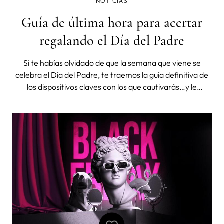
NOTICIAS
Guía de última hora para acertar
regalando el Día del Padre
Si te habías olvidado de que la semana que viene se
celebra el Día del Padre, te traemos la guía definitiva de
los dispositivos claves con los que cautivarás…y le
engancharás al mundo de la tecnobelleza. Un regalo
original con el que le cuidarás de una manera diferente y
el empezará a cuida