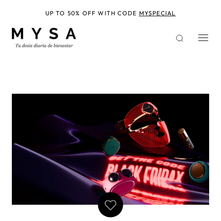
Pasar
al
UP TO 50% OFF WITH CODE
MYSPECIAL
contenido
principal