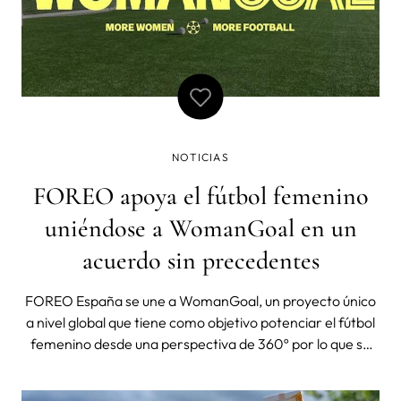
NOTICIAS
FOREO apoya el fútbol femenino
uniéndose a WomanGoal en un
acuerdo sin precedentes
FOREO España se une a WomanGoal, un proyecto único
a nivel global que tiene como objetivo potenciar el fútbol
femenino desde una perspectiva de 360º por lo que se
apoya a las futuras estrellas potenciales de este deporte
de una manera única. Dice la última ganadora del Balón