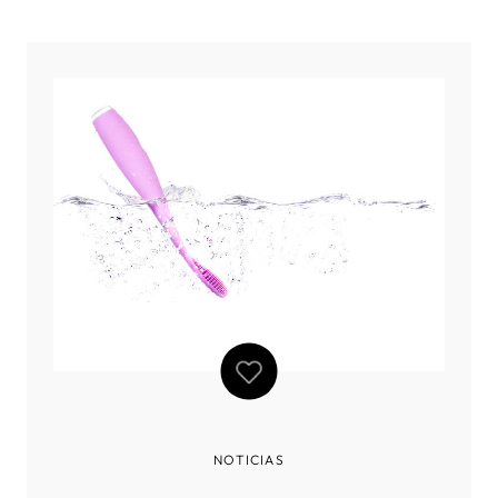
habitantes están deseosos de disfrutar de los días más
largos. El Midsommar, es la fiesta por excelencia que da
inicio al verano y que se celebra entre
NOTICIAS