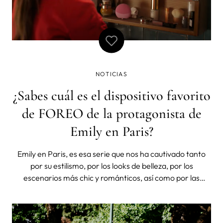
NOTICIAS
¿Sabes cuál es el dispositivo favorito
de FOREO de la protagonista de
Emily en Paris?
Emily en Paris, es esa serie que nos ha cautivado tanto
por su estilismo, por los looks de belleza, por los
escenarios más chic y románticos, así como por las
aventuras, romances e imprevistos y que el 15 de agosto
estrena nueva temporada. Una nueva temporada en la
que se desvela uno de los grand