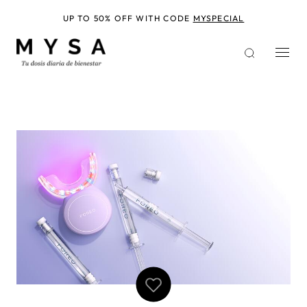
Pasar
al
UP TO 50% OFF WITH CODE
MYSPECIAL
contenido
principal