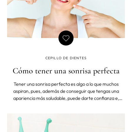
CEPILLO DE DIENTES
Cómo tener una sonrisa perfecta
Tener una sonrisa perfecta es algo a lo que muchos
aspiran, pues, además de conseguir que tengas una
apariencia más saludable, puede darte confianza e,
incluso, mejorar tu autoestima. Sin embargo, para
conseguir una sonrisa perfecta hace falta cepillarse los
dientes a diario y cuidar de ellos. Sig