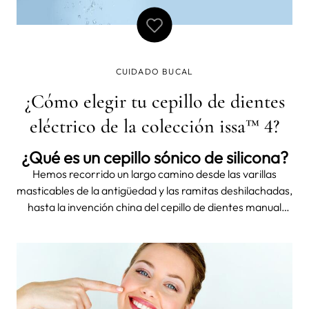
CUIDADO BUCAL
¿Cómo elegir tu cepillo de dientes
eléctrico de la colección issa™ 4?
¿Qué es un cepillo sónico de silicona?
Hemos recorrido un largo camino desde las varillas
masticables de la antigüedad y las ramitas deshilachadas,
hasta la invención china del cepillo de dientes manual
clásico, hecho con pelo de jabalí sujeto a un mango de
hueso o bambú.