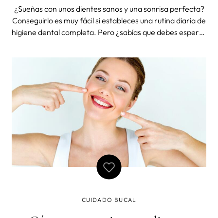
¿Sueñas con unos dientes sanos y una sonrisa perfecta?
Conseguirlo es muy fácil si estableces una rutina diaria de
higiene dental completa. Pero ¿sabías que debes esperar
30 minutos después de comer antes de limpiarte los
dientes? ¿Y que el cepillado debe durar, como mínimo, 2
minutos? ¿Y q
CUIDADO BUCAL