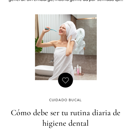
sus dientes están bien y no necesitan atención. Según la
Asociación Estadounidense de Dentistas (ADA, Academy
of General Dentistry),
CUIDADO BUCAL
Cómo debe ser tu rutina diaria de
higiene dental