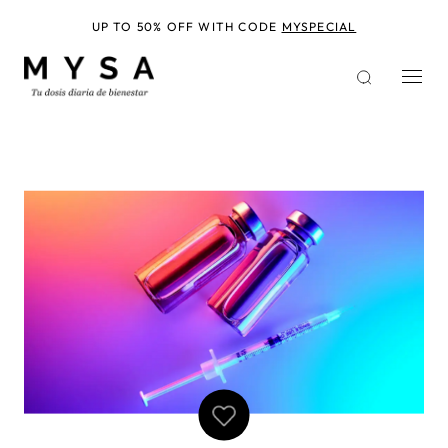
Pasar
al
UP TO 50% OFF WITH CODE
MYSPECIAL
contenido
principal