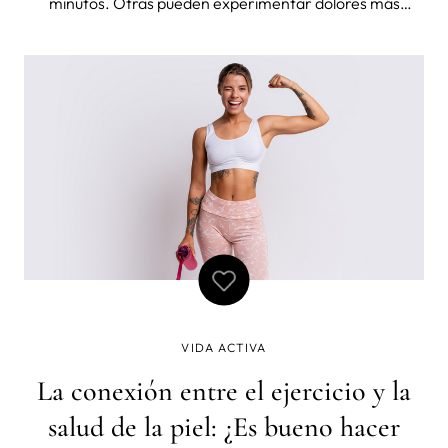
minutos. Otras pueden experimentar dolores más
severos que pueden durar varios días. En esta entrada
del blog, exploraremos formas sencillas de aliviar el dolor
de los cólicos. ¿Qué
VIDA ACTIVA
La conexión entre el ejercicio y la
salud de la piel: ¿Es bueno hacer