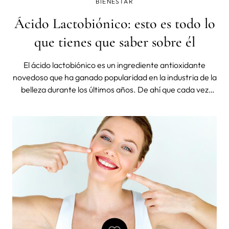
BIENESTAR
Ácido Lactobiónico: esto es todo lo
que tienes que saber sobre él
El ácido lactobiónico es un ingrediente antioxidante
novedoso que ha ganado popularidad en la industria de la
belleza durante los últimos años. De ahí que cada vez
sean más los productos que cuenta con este activo en su
composición. Sus propiedades antioxidantes y
antiinflamatorias son solo