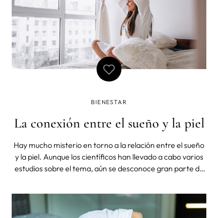
BIENESTAR
La conexión entre el sueño y la piel
Hay mucho misterio en torno a la relación entre el sueño
y la piel. Aunque los científicos han llevado a cabo varios
estudios sobre el tema, aún se desconoce gran parte de
la conexión. Sin embargo, lo que sí se sabe es que existe
una correlación definitiva entre ambos. En este artículo,
expl