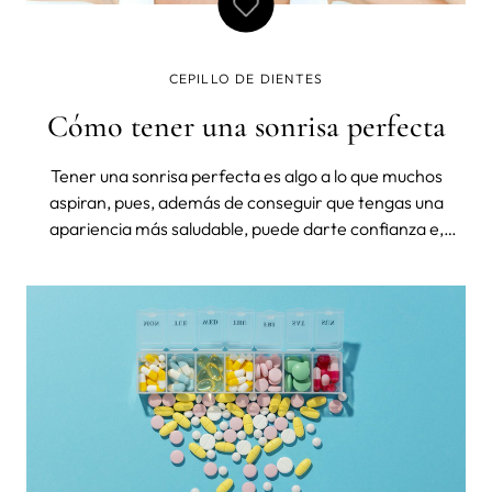
CEPILLO DE DIENTES
Cómo tener una sonrisa perfecta
Tener una sonrisa perfecta es algo a lo que muchos
aspiran, pues, además de conseguir que tengas una
apariencia más saludable, puede darte confianza e,
incluso, mejorar tu autoestima. Sin embargo, para
conseguir una sonrisa perfecta hace falta cepillarse los
dientes a diario y cuidar de ellos. Sig