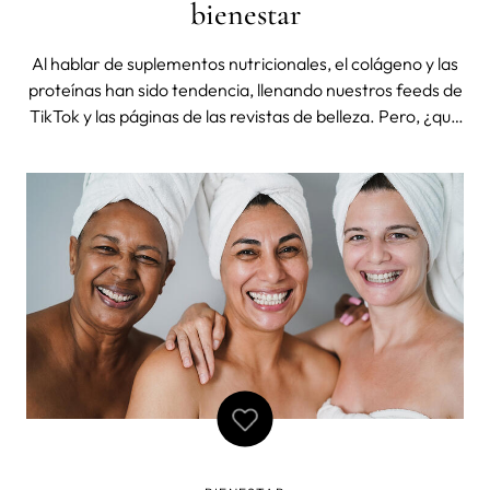
bienestar
Al hablar de suplementos nutricionales, el colágeno y las
proteínas han sido tendencia, llenando nuestros feeds de
TikTok y las páginas de las revistas de belleza. Pero, ¿qué
pasaría si los fusionáramos? ¿Se puede tomar juntos? ¿Y
el colágeno se considera una proteína? Antes de
responder