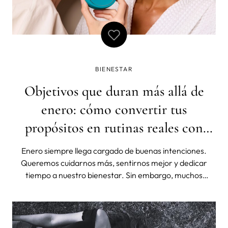
BIENESTAR
Objetivos que duran más allá de
enero: cómo convertir tus
propósitos en rutinas reales con
FOREO
Enero siempre llega cargado de buenas intenciones.
Queremos cuidarnos más, sentirnos mejor y dedicar
tiempo a nuestro bienestar. Sin embargo, muchos
propósitos se diluyen con el paso de las semanas.