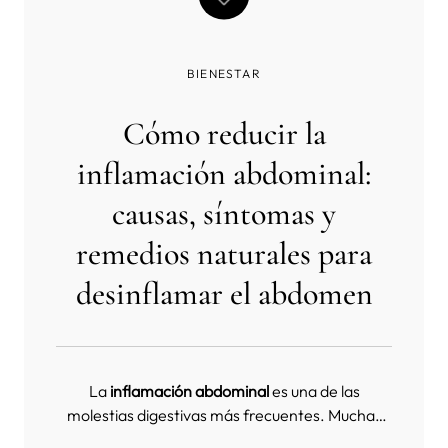
BIENESTAR
Cómo reducir la
inflamación abdominal:
causas, síntomas y
remedios naturales para
desinflamar el abdomen
La
inflamación abdominal
es una de las
molestias digestivas más frecuentes. Muchas
personas experimentan
abdomen hinchado