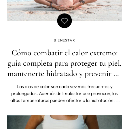
BIENESTAR
Cómo combatir el calor extremo:
guía completa para proteger tu piel,
mantenerte hidratado y prevenir un
golpe de calor
Las olas de calor son cada vez más frecuentes y
prolongadas. Además del malestar que provocan, las
altas temperaturas pueden afectar a la hidratación, la
salud de la piel, el descanso e incluso aumentar el riesgo
de sufrir un golpe de calor.