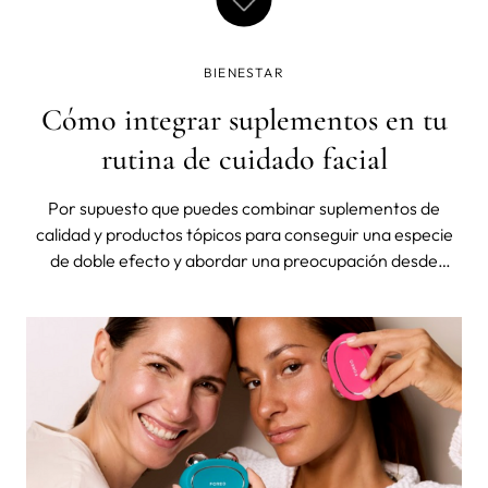
BIENESTAR
Cómo integrar suplementos en tu
rutina de cuidado facial
Por supuesto que puedes combinar suplementos de
calidad y productos tópicos para conseguir una especie
de doble efecto y abordar una preocupación desde
dentro y desde fuera al mismo tiempo, haciendo que el
resultado final sea mucho mayor que la suma de sus
partes.