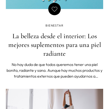
BIENESTAR
La belleza desde el interior: Los
mejores suplementos para una piel
radiante
No hay duda de que todos queremos tener una piel
bonita, radiante y sana. Aunque hay muchos productos y
tratamientos externos que pueden ayudarnos a
conseguir este aspecto, lo que ponemos en nuestro
cuerpo también es importante. En este post, hablaremos
de algunos de los mejores suplementos para te