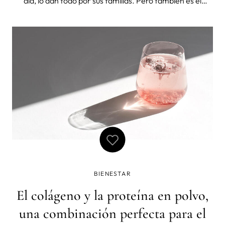
día, lo dan todo por sus familias. Pero también es el
momento ideal para pensar en la maternidad y la salud
mental y recordar que ellas también necesitan cuidarse,
escucharse y senti
BIENESTAR
El colágeno y la proteína en polvo,
una combinación perfecta para el