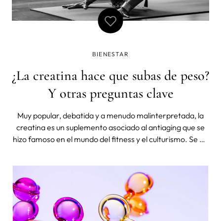
BIENESTAR
¿La creatina hace que subas de peso?
Y otras preguntas clave
Muy popular, debatida y a menudo malinterpretada, la
creatina es un suplemento asociado al antiaging que se
hizo famoso en el mundo del fitness y el culturismo. Se ha
descrito como un milagro para ganar músculo rápido,
pero también como causante de hinchazón.