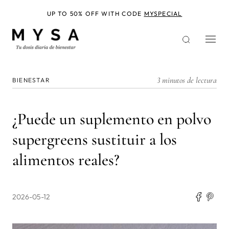
Pasar
al
UP TO 50% OFF WITH CODE
MYSPECIAL
contenido
principal
3 minutos de lectura
BIENESTAR
¿Puede un suplemento en polvo
supergreens sustituir a los
alimentos reales?
2026-05-12