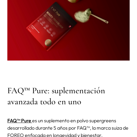
FAQ™ Pure: suplementación
avanzada todo en uno
FAQ™ Pure
es un suplemento en polvo supergreens
desarrollado durante 5 años por FAQ™, la marca suiza de
FOREO enfocada en longevidad y bienestar.