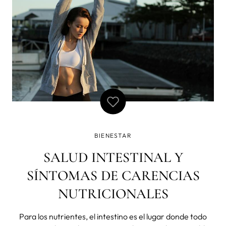
tratamiento, siempre bajo la supervisión de un
profesional sanitario.
BIENESTAR
SALUD INTESTINAL Y
SÍNTOMAS DE CARENCIAS
NUTRICIONALES
Para los nutrientes, el intestino es el lugar donde todo