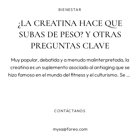
BIENESTAR
¿LA CREATINA HACE QUE
SUBAS DE PESO? Y OTRAS
PREGUNTAS CLAVE
Muy popular, debatida y a menudo malinterpretada, la
creatina es un suplemento asociado al antiaging que se
hizo famoso en el mundo del fitness y el culturismo. Se ha
descrito como un milagro para ganar músculo rápido,
pero también como causante de hinchazón.
CONTÁCTANOS
mysa@foreo.com