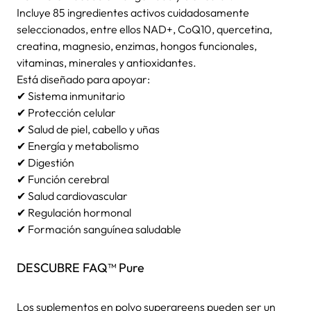
Incluye 85 ingredientes activos cuidadosamente
seleccionados, entre ellos NAD+, CoQ10, quercetina,
creatina, magnesio, enzimas, hongos funcionales,
vitaminas, minerales y antioxidantes.
Está diseñado para apoyar:
✔ Sistema inmunitario
✔ Protección celular
✔ Salud de piel, cabello y uñas
✔ Energía y metabolismo
✔ Digestión
✔ Función cerebral
✔ Salud cardiovascular
✔ Regulación hormonal
✔ Formación sanguínea saludable
DESCUBRE FAQ™ Pure
Los suplementos en polvo supergreens pueden ser un