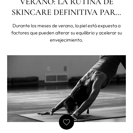
VERANO: LA RUTINA DE
SKINCARE DEFINITIVA PARA
PROTEGER TU PIEL DEL SOL
Durante los meses de verano, la piel está expuesta a
factores que pueden alterar su equilibrio y acelerar su
envejecimiento.