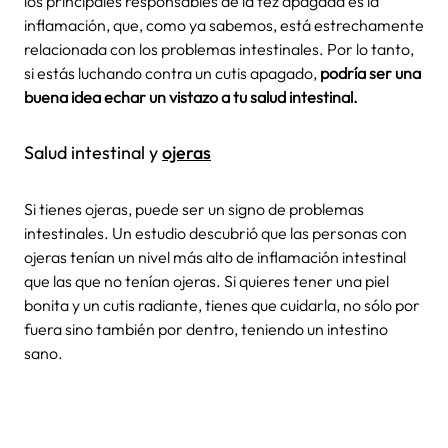
los principales responsables de la tez apagada es la
inflamación, que, como ya sabemos, está estrechamente
relacionada con los problemas intestinales. Por lo tanto,
si estás luchando contra un cutis apagado,
podría ser una
buena idea echar un vistazo a tu salud intestinal.
Salud intestinal y
ojeras
Si tienes ojeras, puede ser un signo de problemas
intestinales. Un estudio descubrió que las personas con
ojeras tenían un nivel más alto de inflamación intestinal
que las que no tenían ojeras. Si quieres tener una piel
bonita y un cutis radiante, tienes que cuidarla, no sólo por
fuera sino también por dentro, teniendo un intestino
sano.