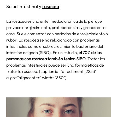
Salud intestinal y
rosácea
La rosácea es una enfermedad crónica de la piel que
provoca enrojecimiento, protuberancias y granos en la
cara. Suele comenzar con periodos de enrojecimiento o
rubor. La rosácea se ha relacionado con problemas
intestinales como el sobrecrecimiento bacteriano del
intestino delgado (SIBO). En un estudio,
el 70% de las
personas con rosácea también tenían SIBO.
Tratar los
problemas intestinales puede ser una forma eficaz de
tratar la rosácea. [caption id="attachment_2233"
align="aligncenter" width="850"]