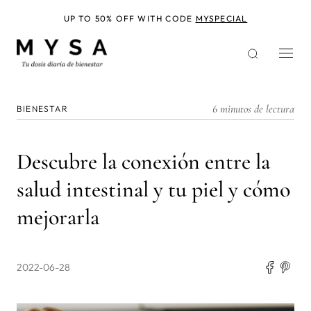
Pasar
al
UP TO 50% OFF WITH CODE
MYSPECIAL
contenido
principal
6 minutos de lectura
BIENESTAR
Descubre la conexión entre la
salud intestinal y tu piel y cómo
mejorarla
2022-06-28