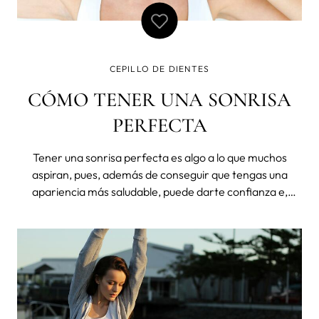
CEPILLO DE DIENTES
CÓMO TENER UNA SONRISA
PERFECTA
Tener una sonrisa perfecta es algo a lo que muchos
aspiran, pues, además de conseguir que tengas una
apariencia más saludable, puede darte confianza e,
incluso, mejorar tu autoestima. Sin embargo, para
conseguir una sonrisa perfecta hace falta cepillarse los
dientes a diario y cuidar de ellos. Sig