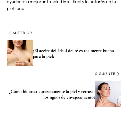
ayudarte a mejorar tu salud intestinal y lo notarás en tu
piel sana.
ANTERIOR
¿El aceite del árbol del té es realmente bueno
para la piel?
SIGUIENTE
¿Cómo hidratar correctamente la piel y retrasar
los signos de envejecimiento?