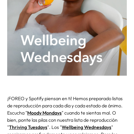
¡FOREO y Spotify piensan en ti! Hemos preparado listas
de reproducción para cada día y cada estado de ánimo.
Escucha "
Moody Mondays
" cuando te sientas mal. O
bien, ponte las pilas con nuestra lista de reproducción
"
Thriving Tuesdays
". Los "
Wellbeing Wednesdays
"