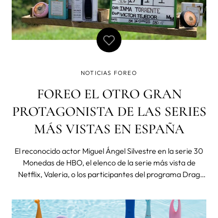
NOTICIAS FOREO
FOREO EL OTRO GRAN
PROTAGONISTA DE LAS SERIES
MÁS VISTAS EN ESPAÑA
El reconocido actor Miguel Ángel Silvestre en la serie 30
Monedas de HBO, el elenco de la serie más vista de
Netflix, Valeria, o los participantes del programa Drag
Race, son algunos de los protagonistas que se han visto
cautivados por los dispositivos de FOREO tanto dentro
como fuera de las panta