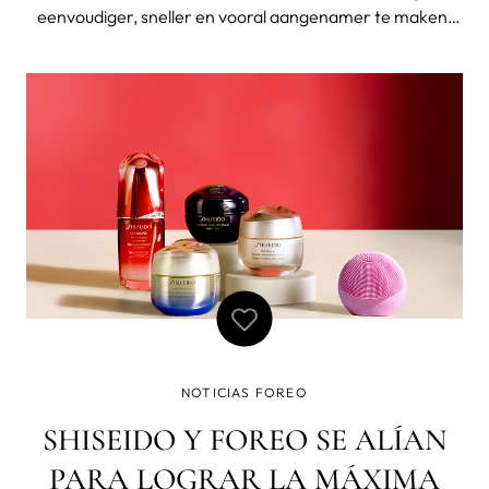
eenvoudiger, sneller en vooral aangenamer te maken,
heeft de Zweedse beautytech-gigant nagedacht over
nieuwe productlanceringen. Door wetenschap en
technologie te combineren, biedt FOREO dit jaar nieuwe
NOTICIAS FOREO
SHISEIDO Y FOREO SE ALÍAN
PARA LOGRAR LA MÁXIMA