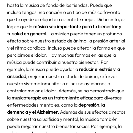
hasta la música de fondo de las tiendas. Puede que
incluso tengas una canción o un tipo de música favorita
que te ayude a relajarte o a sentirte mejor. Dicho esto, es
lógico que la
música sea importante para tu bienestar y
tu salud en general.
La música puede tener un profundo
efecto sobre nuestro estado de ánimo, la presión arterial
y el ritmo cardíaco. Incluso puede alterar la forma en que
percibimos el dolor. Hay muchas formas en las que la
música puede contribuir a nuestro bienestar. Por
ejemplo, la música puede ayudar a
reducir el estrés y la
ansiedad
, mejorar nuestro estado de ánimo, reforzar
nuestro sistema inmunitario e incluso ayudarnos a
controlar mejor el dolor. Además, se ha demostrado que
la
musicoterapia es un tratamiento eficaz
para diversas
enfermedades mentales, como la
depresión, la
demencia y el Alzheimer.
Además de sus efectos directos
sobre nuestra salud física y mental, la música también
puede mejorar nuestro bienestar social. Por ejemplo, la