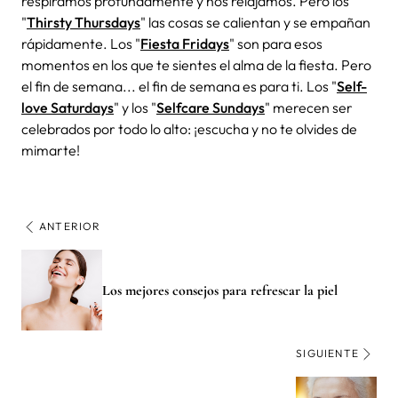
respiramos profundamente y nos relajamos. Pero los
"
Thirsty Thursdays
" las cosas se calientan y se empañan
rápidamente. Los "
Fiesta Fridays
" son para esos
momentos en los que te sientes el alma de la fiesta. Pero
el fin de semana... el fin de semana es para ti. Los "
Self-
love Saturdays
" y los "
Selfcare Sundays
" merecen ser
celebrados por todo lo alto: ¡escucha y no te olvides de
mimarte!
ANTERIOR
Los mejores consejos para refrescar la piel
SIGUIENTE