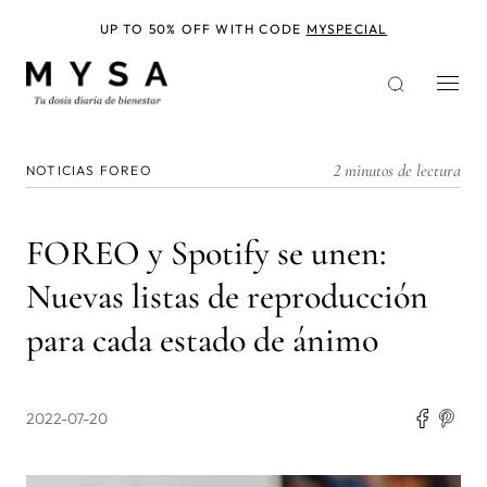
Pasar
al
UP TO 50% OFF WITH CODE
MYSPECIAL
contenido
principal
2 minutos de lectura
NOTICIAS FOREO
FOREO y Spotify se unen:
Nuevas listas de reproducción
para cada estado de ánimo
2022-07-20