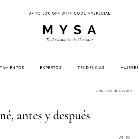
UP TO 50% OFF WITH CODE
MYSPECIAL
TAMIENTOS
EXPERTOS
TENDENCIAS
MUJERES
5 minutos de lectura
né, antes y después