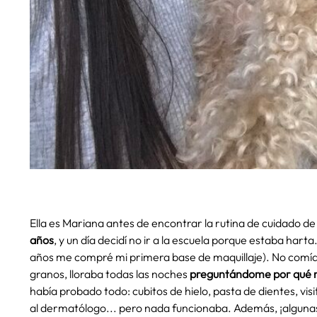
Ella es Mariana antes de encontrar la rutina de cuidado de 
años
, y un día decidí no ir a la escuela porque estaba harta
años me compré mi primera base de maquillaje). No comí
granos, lloraba todas las noches
preguntándome por qué no
había probado todo: cubitos de hielo, pasta de dientes, vis
al dermatólogo... pero nada funcionaba. Además, ¡algun