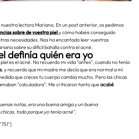
nuestra lectora Mariana. En un post anterior, os pedimos
ncias sobre de vuestra piel
y cómo habéis conseguido
estras necesidades. Nos ha encantado leer vuestras
riana sobre su difícil batalla contra el acné.
el definía quién era yo
el es el acné. No recuerdo mi vida "antes", cuando no tenía
s
, y recuerdo que mi madre me decía que era normal a mi
medida que creces tu cuerpo cambia mucho. Pero las chicas
llamaban "calculadora". Me criticaron tanto que
acabé
buenas notas, era una buena amiga y un buena
chicas, todo porque yo tenía acné".
"751"]