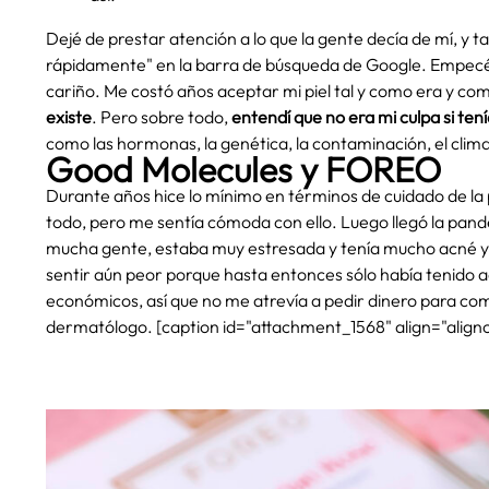
Dejé de prestar atención a lo que la gente decía de mí, y 
rápidamente" en la barra de búsqueda de Google. Empecé 
cariño. Me costó años aceptar mi piel tal y como era y c
existe
. Pero sobre todo,
entendí que no era mi culpa si ten
como las hormonas, la genética, la contaminación, el clima, 
Good Molecules y FOREO
Durante años hice lo mínimo en términos de cuidado de la 
todo, pero me sentía cómoda con ello. Luego llegó la pan
mucha gente, estaba muy estresada y tenía mucho acné y br
sentir aún peor porque hasta entonces sólo había tenido 
económicos, así que no me atrevía a pedir dinero para compr
dermatólogo. [caption id="attachment_1568" align="align