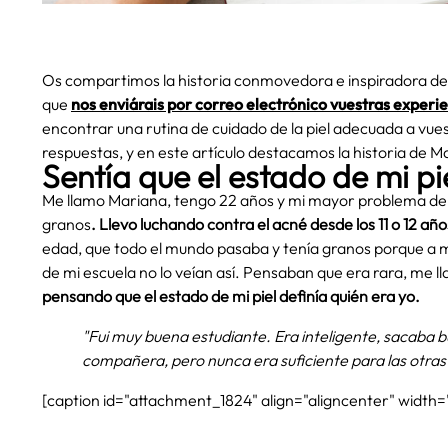
Os compartimos la historia conmovedora e inspiradora de 
que
nos enviárais por correo electrónico vuestras experie
encontrar una rutina de cuidado de la piel adecuada a vu
respuestas, y en este artículo destacamos la historia de Ma
Sentía que el estado de mi pi
Me llamo Mariana, tengo 22 años y mi mayor problema de pi
granos
. Llevo luchando contra el acné desde los 11 o 12 año
edad, que todo el mundo pasaba y tenía granos porque a 
de mi escuela no lo veían así. Pensaban que era rara, me 
pensando que el estado de mi piel definía quién era yo.
"Fui muy buena estudiante. Era inteligente, sacaba 
compañera, pero nunca era suficiente para las otras 
[caption id="attachment_1824" align="aligncenter" width=