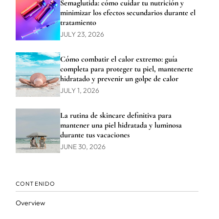
Semaglutida: cómo cuidar tu nutrición y
minimizar los efectos secundarios durante el
tratamiento
JULY 23, 2026
Cómo combatir el calor extremo: guía
completa para proteger tu piel, mantenerte
hidratado y prevenir un golpe de calor
JULY 1, 2026
La rutina de skincare definitiva para
mantener una piel hidratada y luminosa
durante tus vacaciones
JUNE 30, 2026
CONTENIDO
Overview